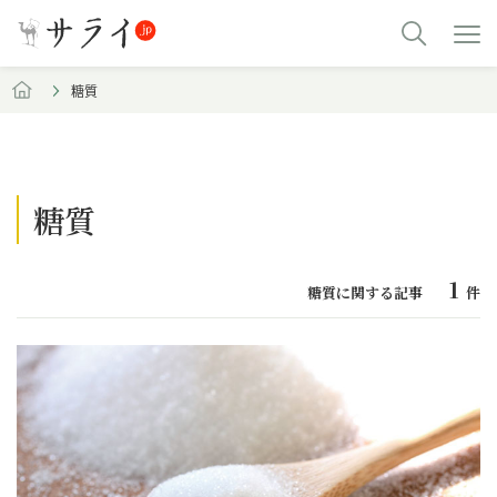
糖質
糖質
1
糖質に関する記事
件