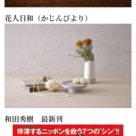
花人日和（かじんびより）
和田秀樹 最新刊