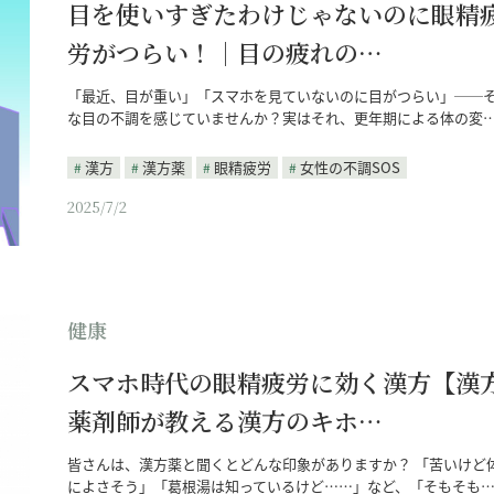
目を使いすぎたわけじゃないのに眼精
労がつらい！｜目の疲れの…
「最近、目が重い」「スマホを見ていないのに目がつらい」──
な目の不調を感じていませんか？実はそれ、更年期による体の変
漢方
漢方薬
眼精疲労
女性の不調SOS
2025/7/2
健康
スマホ時代の眼精疲労に効く漢方【漢
薬剤師が教える漢方のキホ…
皆さんは、漢方薬と聞くとどんな印象がありますか？ 「苦いけど
によさそう」「葛根湯は知っているけど……」など、「そもそも