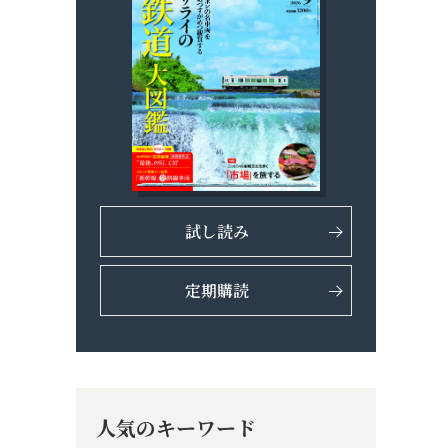
試し読み
定期購読
人気のキーワード