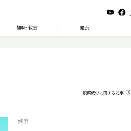
趣味･教養
健康
3
眼精疲労に関する記事
健康