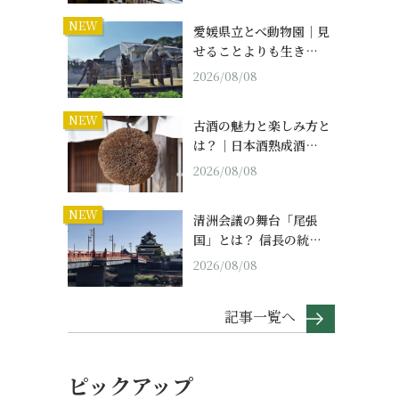
NEW
愛媛県立とべ動物園｜見
せることよりも生き…
2026/08/08
NEW
古酒の魅力と楽しみ方と
は？｜日本酒熟成酒…
2026/08/08
NEW
清洲会議の舞台「尾張
国」とは？ 信長の統…
2026/08/08
記事一覧へ
ピックアップ