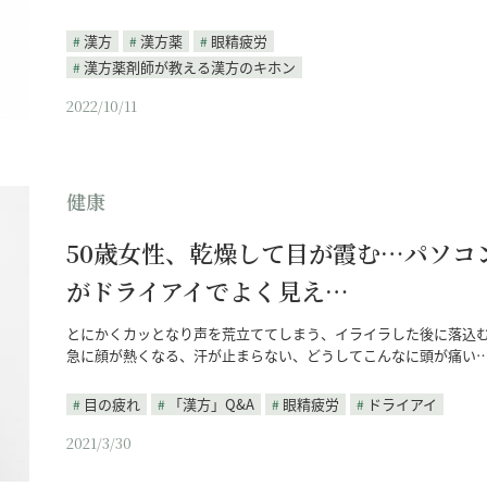
漢方
漢方薬
眼精疲労
漢方薬剤師が教える漢方のキホン
2022/10/11
健康
50歳女性、乾燥して目が霞む…パソコ
がドライアイでよく見え…
とにかくカッとなり声を荒立ててしまう、イライラした後に落込
急に顔が熱くなる、汗が止まらない、どうしてこんなに頭が痛い
目の疲れ
「漢方」Q&A
眼精疲労
ドライアイ
2021/3/30