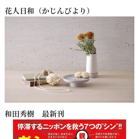
花人日和（かじんびより）
和田秀樹 最新刊