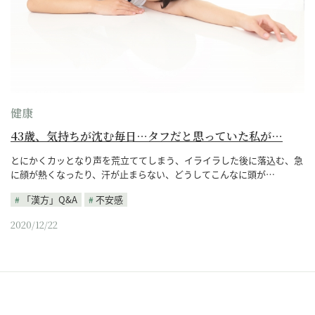
健康
43歳、気持ちが沈む毎日…タフだと思っていた私が…
とにかくカッとなり声を荒立ててしまう、イライラした後に落込む、急
に顔が熱くなったり、汗が止まらない、どうしてこんなに頭が…
「漢方」Q&A
不安感
2020/12/22