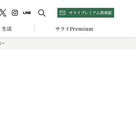
サライプレミアム倶楽部
生活
サライPremium
バー