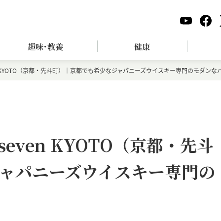
趣味･教養
健康
ar seven KYOTO（京都・先斗町）｜京都でも希少なジャパニーズウイスキー専門のモダンな
ar seven KYOTO（京都・先斗
ャパニーズウイスキー専門の