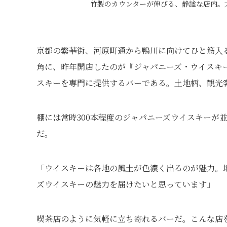
竹製のカウンターが伸びる、静謐な店内。
京都の繁華街、河原町通から鴨川に向けてひと筋入
角に、昨年開店したのが『ジャパニーズ・ウイスキ
スキーを専門に提供するバーである。土地柄、観光
棚には常時300本程度のジャパニーズウイスキーが
だ。
「ウイスキーは各地の風土が色濃く出るのが魅力。
ズウイスキーの魅力を届けたいと思っています」
喫茶店のように気軽に立ち寄れるバーだ。こんな店