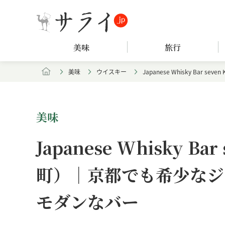
美味
旅行
美味
ウイスキー
Japanese Whisky B
美味
Japanese Whisky B
町）｜京都でも希少なジ
モダンなバー