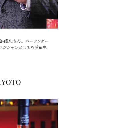
堀内豊史さん。バーテンダー
マジシャンとしても活躍中。
 KYOTO