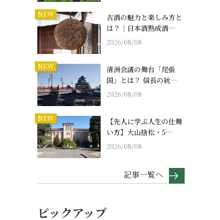
NEW
古酒の魅力と楽しみ方と
は？｜日本酒熟成酒…
2026/08/08
NEW
清洲会議の舞台「尾張
国」とは？ 信長の統…
2026/08/08
NEW
【先人に学ぶ人生の仕舞
い方】大山捨松・5…
2026/08/08
記事一覧へ
ピックアップ