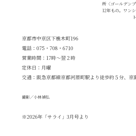
所〈ゴールデンプ
12年もの。ワン
京都市中京区下樵木町196
電話：075・708・6710
営業時間：17時～翌２時
定休日：月曜
交通：阪急京都線京都河原町駅より徒歩約５分、京
撮影／小林禎弘
※2026年「サライ」3月号より