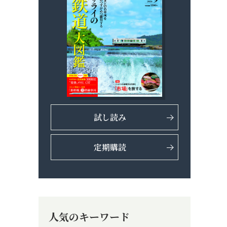
試し読み
定期購読
人気のキーワード