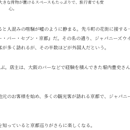
大きな荷物が置けるスペースもたっぷりで、旅行者でも安
心。
ると人混みの喧騒が嘘のように静まる。先斗町の花街に接する
ー・バー・セブン・京都』だ。その名の通り、ジャパニーズウ
客が多く訪れるが、その半数ほどが外国人だという。
並ぶ。店主は、大阪のバーなどで経験を積んできた堀内豊史さ
地元のお客様を始め、多くの観光客が訪れる京都で、ジャパニ
を知っていると京都巡りがさらに楽しくなる。