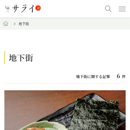
地下街
地下街
6
地下街に関する記事
件