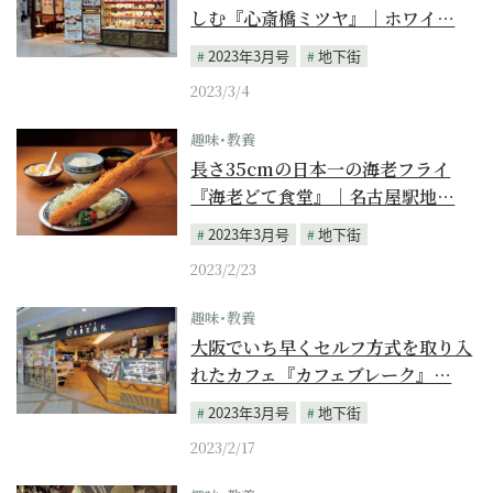
しむ『心斎橋ミツヤ』｜ホワイ…
2023年3月号
地下街
2023/3/4
趣味･教養
長さ35cmの日本一の海老フライ
『海老どて食堂』｜名古屋駅地…
2023年3月号
地下街
2023/2/23
趣味･教養
大阪でいち早くセルフ方式を取り入
れたカフェ『カフェブレーク』…
2023年3月号
地下街
2023/2/17