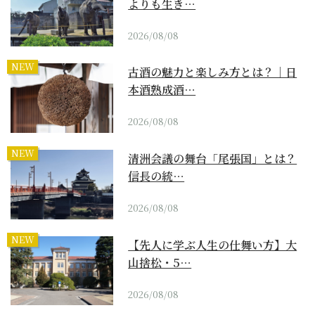
よりも生き…
2026/08/08
NEW
古酒の魅力と楽しみ方とは？｜日
本酒熟成酒…
2026/08/08
NEW
清洲会議の舞台「尾張国」とは？
信長の統…
2026/08/08
NEW
【先人に学ぶ人生の仕舞い方】大
山捨松・5…
2026/08/08