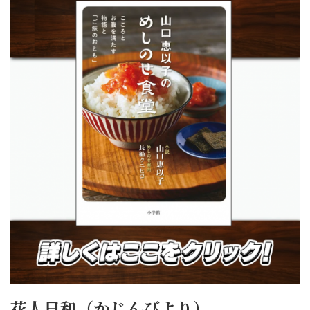
花人日和（かじんびより）