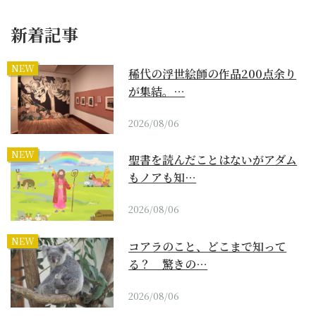
新着記事
NEW
稀代の浮世絵師の作品200点余り
が集結。…
2026/08/06
NEW
聖書を読んだことはないがアダム
もノアも知…
2026/08/06
NEW
コアラのこと、どこまで知って
る？ 驚きの…
2026/08/06