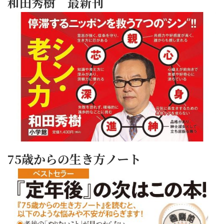
和田秀樹 最新刊
75歳からの生き方ノート