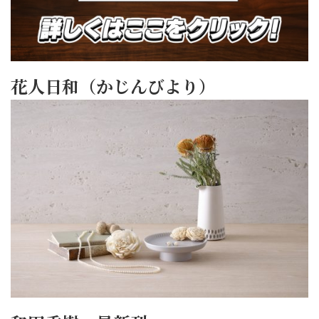
花人日和（かじんびより）