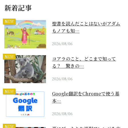
新着記事
NEW
聖書を読んだことはないがアダム
もノアも知…
2026/08/06
NEW
コアラのこと、どこまで知って
る？ 驚きの…
2026/08/06
NEW
Google翻訳をChromeで使う基
本…
2026/08/06
NEW