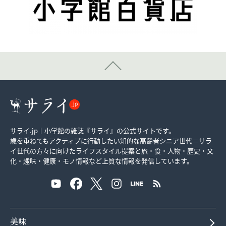
サライ.jp｜小学館の雑誌『サライ』の公式サイトです。
歳を重ねてもアクティブに行動したい知的な高齢者シニア世代＝サラ
イ世代の方々に向けたライフスタイル提案と旅・食・人物・歴史・文
化・趣味・健康・モノ情報など上質な情報を発信しています。
美味