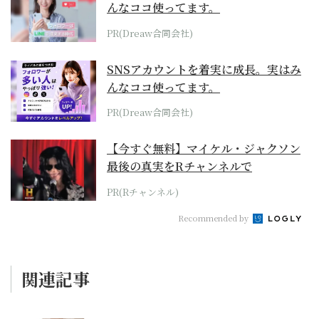
んなココ使ってます。
PR(Dreaw合同会社)
SNSアカウントを着実に成長。実はみ
んなココ使ってます。
PR(Dreaw合同会社)
【今すぐ無料】マイケル・ジャクソン
最後の真実をRチャンネルで
PR(Rチャンネル)
Recommended by
関連記事