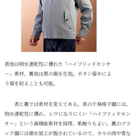
表地は吸水速乾性に優れた「ハイブリッドセンサ
ー」素材、裏地は黒の撥水生地。ボタン留めによ
り裾を絞ることも可能。
表と裏では素材を変えてある。表の千鳥格子面には、
吸水速乾性に優れ、シワになりにくい「ハイブリッドセン
サー」という高機能素材を採用、肌触りもよい。裏のブラ
ック面には撥水加工が施されているので、少々の雨や雪な