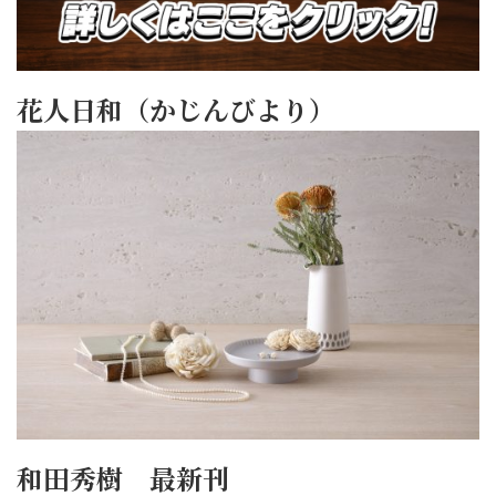
花人日和（かじんびより）
和田秀樹 最新刊