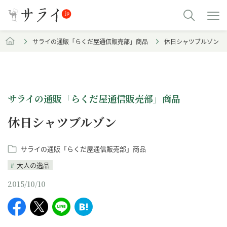
サライの通販「らくだ屋通信販売部」商品
休日シャツブルゾン
サライの通販「らくだ屋通信販売部」商品
休日シャツブルゾン
サライの通販「らくだ屋通信販売部」商品
大人の逸品
2015/10/10