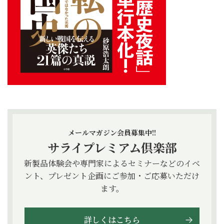
メールマガジン会員募集中!!
サライプレミアム倶楽部
新製品体験会や専門家によるセミナーなどのイベ
ント、プレゼント企画にご参加・ご応募いただけ
ます。
詳しくはこちら