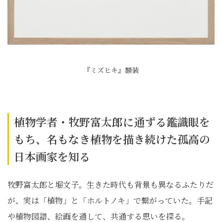
『ミズヒキ』額装
植物学者・牧野富太郎に通ずる鑑識眼を
もち、名もなき植物を描き続けた孤高の
日本画家を知る
牧野富太郎と堀文子。生きた時代も背景も異なるふたりだ
が、実は「植物」と「ホルトノキ」で繋がっていた。手記
や植物図譜、絵画を通して、共通する思いを探る。