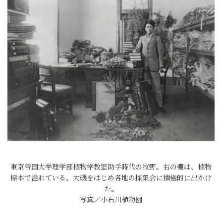
東京帝国大学理学部植物学教室助手時代の牧野。右の棚は、植物
標本で溢れている。大磯をはじめ各地の採集会に積極的に出かけ
た。
写真／小石川植物園