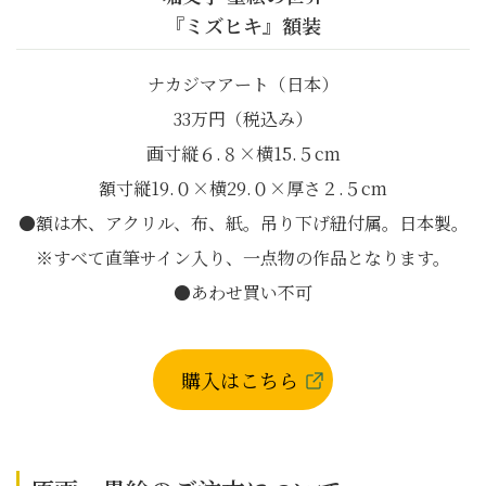
『ミズヒキ』額装
ナカジマアート（日本）
33万円（税込み）
画寸縦６.８×横15.５cm
額寸縦19.０×横29.０×厚さ２.５cm
●額は木、アクリル、布、紙。吊り下げ紐付属。日本製。
※すべて直筆サイン入り、一点物の作品となります。
●あわせ買い不可
購入はこちら