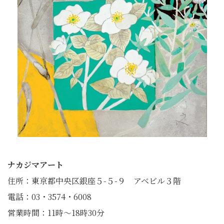
ナカジマアート
住所：東京都中央区銀座５-５-９ アベビル３階
電話：03・3574・6008
営業時間：11時～18時30分