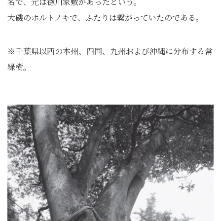
名で、元は徳川家敷があったという。
大磯のホルトノキで、ふたりは繋がっていたのである。
※千葉県以西の本州、四国、九州および沖縄に分布する常
緑樹。