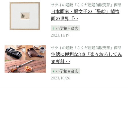
サライの通販「らくだ屋通信販売部」商品
日本画家・堀文子の「墨絵」植物
画の世界『…
小学館百貨店
2023/11/19
サライの通販「らくだ屋通信販売部」商品
生活に便利な3点『楽々おろしてみ
ま専科 …
小学館百貨店
2023/10/26