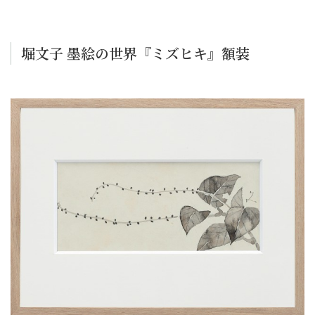
堀文子 墨絵の世界『ミズヒキ』額装