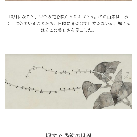
10月になると、朱色の花を咲かせるミズヒキ。名の由来は「水
引」に似ていることから。日陰に育つので目立たないが、堀さん
はそこに美しさを見出した。
堀文子 墨絵の世界