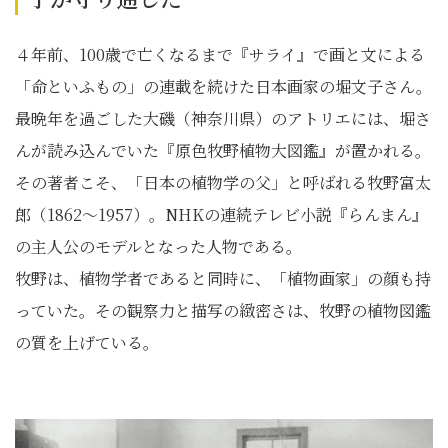
４年前、100歳で亡くなるまで『サライ』で画と文による
「命といふもの」の連載を続けた日本画家の堀文子さん。
最晩年を過ごした大磯（神奈川県）のアトリエには、堀さ
んが読み込んでいた『原色牧野植物大図鑑』が置かれる。
その著者こそ、「日本の植物学の父」と呼ばれる牧野富太
郎（1862～1957）。NHKの連続テレビ小説『らんまん』
の主人公のモデルとなった人物である。
牧野は、植物学者であると同時に、「植物画家」の顔も持
っていた。その観察力と描写の緻密さは、牧野の植物図鑑
の質を上げている。