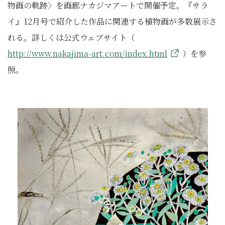
物画の軌跡〉を画廊ナカジマアートで開催予定。『サラ
イ』12月号で紹介した作品に関連する植物画が多数展示さ
れる。詳しくは公式ウェブサイト（
http://www.nakajima-art.com/index.html
）を参
照。