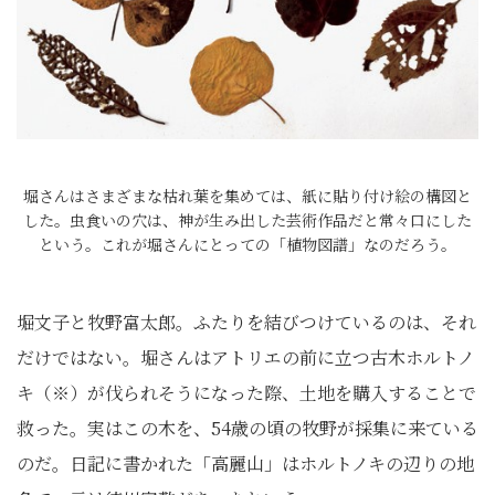
堀さんはさまざまな枯れ葉を集めては、紙に貼り付け絵の構図と
した。虫食いの穴は、神が生み出した芸術作品だと常々口にした
という。これが堀さんにとっての「植物図譜」なのだろう。
堀文子と牧野富太郎。ふたりを結びつけているのは、それ
だけではない。堀さんはアトリエの前に立つ古木ホルトノ
キ（※）が伐られそうになった際、土地を購入することで
救った。実はこの木を、54歳の頃の牧野が採集に来ている
のだ。日記に書かれた「高麗山」はホルトノキの辺りの地