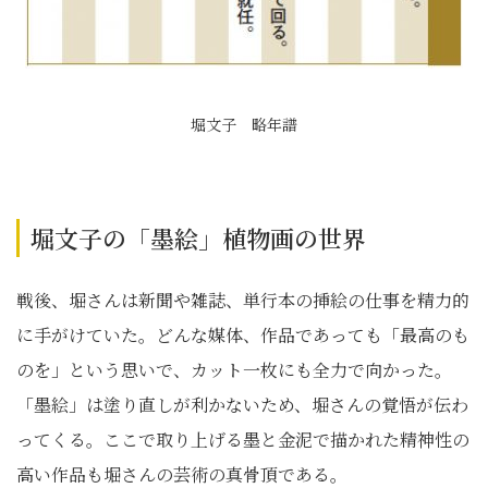
堀文子 略年譜
堀文子の「墨絵」植物画の世界
戦後、堀さんは新聞や雑誌、単行本の挿絵の仕事を精力的
に手がけていた。どんな媒体、作品であっても「最高のも
のを」という思いで、カット一枚にも全力で向かった。
「墨絵」は塗り直しが利かないため、堀さんの覚悟が伝わ
ってくる。ここで取り上げる墨と金泥で描かれた精神性の
高い作品も堀さんの芸術の真骨頂である。