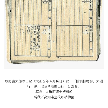
牧野富太郎の日記（大正５年４月16日）に、「横浜植物会、大磯
行／徳川邸ヨリ高麗山行」とある。
写真／大磯町郷土資料館
所蔵／高知県立牧野植物園