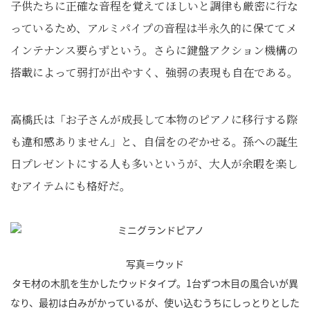
子供たちに正確な音程を覚えてほしいと調律も厳密に行な
っているため、アルミパイプの音程は半永久的に保ててメ
インテナンス要らずという。さらに鍵盤アクション機構の
搭載によって弱打が出やすく、強弱の表現も自在である。
高橋氏は「お子さんが成長して本物のピアノに移行する際
も違和感ありません」と、自信をのぞかせる。孫への誕生
日プレゼントにする人も多いというが、大人が余暇を楽し
むアイテムにも格好だ。
写真＝ウッド
タモ材の木肌を生かしたウッドタイプ。1台ずつ木目の風合いが異
なり、最初は白みがかっているが、使い込むうちにしっとりとした