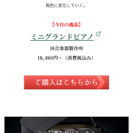
飴色に変化していく。
【今日の逸品】
ミニグランドピアノ
河合楽器製作所
18,480円～（消費税込み）