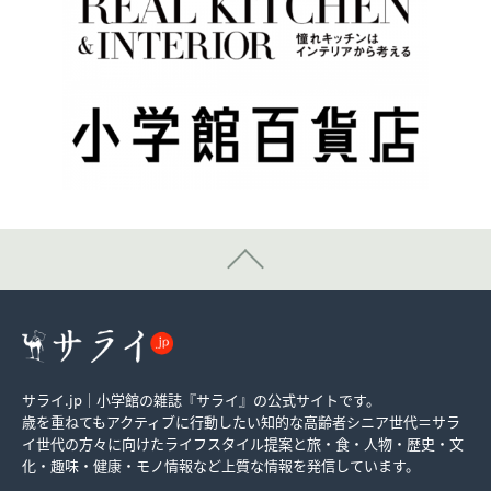
サライ.jp｜小学館の雑誌『サライ』の公式サイトです。
歳を重ねてもアクティブに行動したい知的な高齢者シニア世代＝サラ
イ世代の方々に向けたライフスタイル提案と旅・食・人物・歴史・文
化・趣味・健康・モノ情報など上質な情報を発信しています。