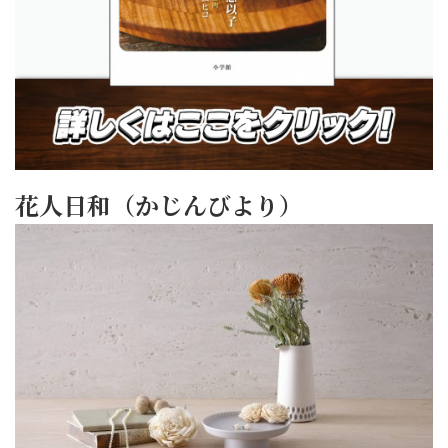
花人日和（かじんびより）