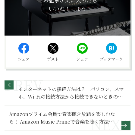
この記事が気に入ったら
いいね！しよう
シェア
ポスト
シェア
ブックマーク
インターネットの接続方法は？｜パソコン、スマ
ホ、Wi-Fiの接続方法から接続できないときの対
処法まで解説【インターネット基本のき】
Amazonプライム会員で音楽聴き放題を楽しむな
ら！ Amazon Music Primeで音楽を聴く方法
【スマホ基本のき 第76回】