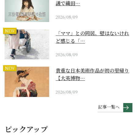
議で織田…
2026/08/09
NEW
「ママ」との同居。壁はないけれ
ど感じる「…
2026/08/09
NEW
貴重な日本美術作品が初の里帰り
【大英博物…
2026/08/09
記事一覧へ
ピックアップ