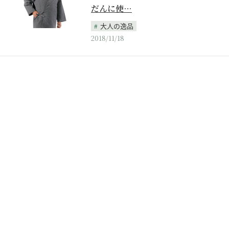
だんに使…
大人の逸品
2018/11/18