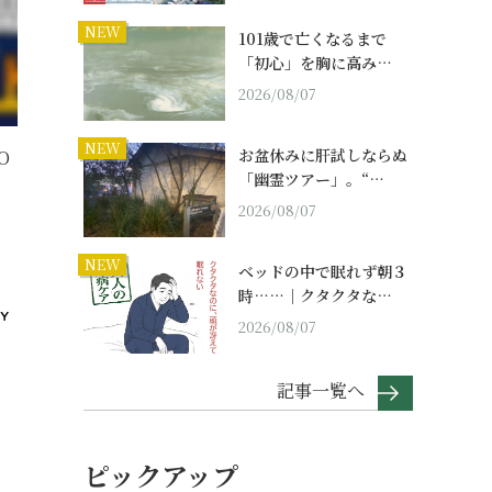
NEW
101歳で亡くなるまで
「初心」を胸に高み…
2026/08/07
NEW
お盆休みに肝試しならぬ
O
「幽霊ツアー」。“…
2026/08/07
NEW
ベッドの中で眠れず朝３
時……｜クタクタな…
2026/08/07
記事一覧へ
ピックアップ