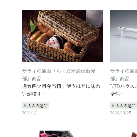
サライの通販「らくだ屋通信販売
サライの通
部」商品
部」商品
虎竹四ツ目弁当箱｜使うほどに味わ
LEDハウス
いが増す…
全性…
大人の逸品
大人の逸品
2021/1/2
2020/10/25