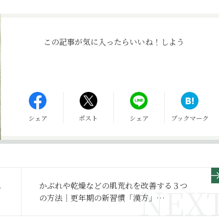
この記事が気に入ったら
いいね！しよう
シェア
ポスト
シェア
ブックマーク
れ
かぶれや乾燥などの肌荒れを改善する３つ
の方法｜更年期の新習慣「漢方」
Q&A（63）