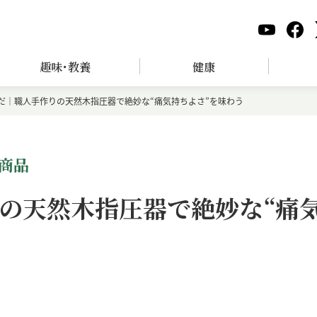
趣味･教養
健康
だ｜職人手作りの天然木指圧器で絶妙な“痛気持ちよさ”を味わう
商品
の天然木指圧器で絶妙な“痛