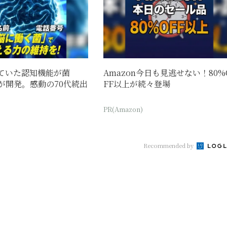
ていた認知機能が菌
Amazon今日も見逃せない！80%
が開発。感動の70代続出
FF以上が続々登場
PR(Amazon)
Recommended by