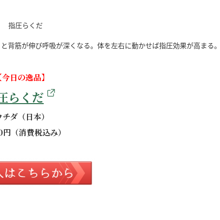
ると背筋が伸び呼吸が深くなる。体を左右に動かせば指圧効果が高まる
【今日の逸品】
圧らくだ
ウチダ（日本）
880円（消費税込み）