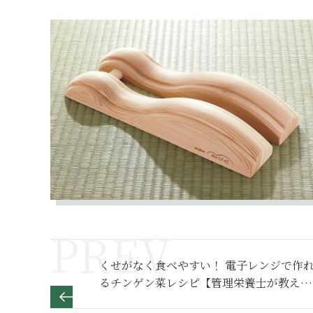
くせがなく食べやすい！ 電子レンジで作
るチンゲン菜レシピ【管理栄養士が教える
減塩レシピ】