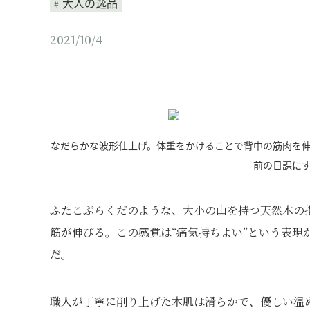
大人の逸品
2021/10/4
なだらかな波形仕上げ。体重をかけることで背中の筋肉を
前の日課に
ふたこぶらくだのような、大小の山を持つ天然木の
筋が伸びる。この感覚は“痛気持ちよい”という表現
だ。
職人が丁寧に削り上げた木肌は滑らかで、優しい温