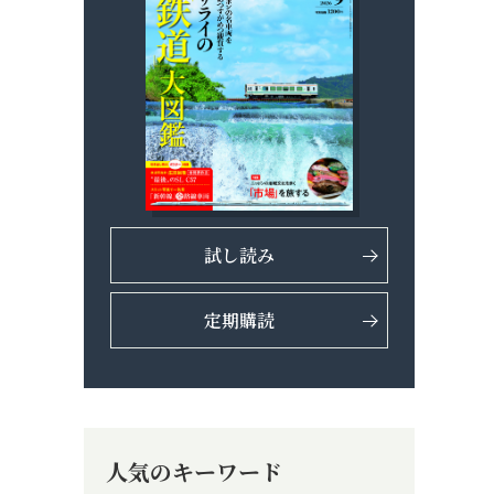
試し読み
定期購読
人気のキーワード