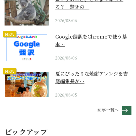
る？ 驚きの…
2026/08/06
NEW
Google翻訳をChromeで使う基
本…
2026/08/06
NEW
夏にぴったりな焼酎アレンジを吉
尾編集長が…
2026/08/05
記事一覧へ
ピックアップ