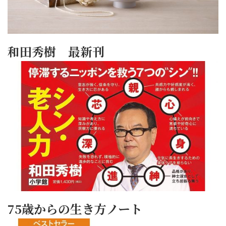
和田秀樹 最新刊
75歳からの生き方ノート