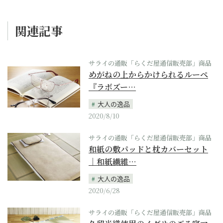
関連記事
サライの通販「らくだ屋通信販売部」商品
めがねの上からかけられるルーペ
『ラボズー…
大人の逸品
2020/8/10
サライの通販「らくだ屋通信販売部」商品
和紙の敷パッドと枕カバーセット
｜和紙繊維…
大人の逸品
2020/6/28
サライの通販「らくだ屋通信販売部」商品