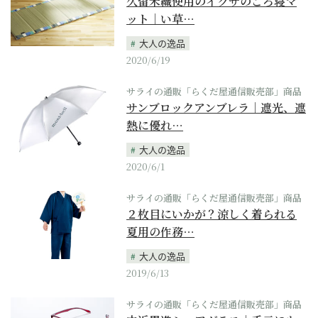
久留米織使用のイグサのごろ寝マ
ット｜い草…
大人の逸品
2020/6/19
サライの通販「らくだ屋通信販売部」商品
サンブロックアンブレラ｜遮光、遮
熱に優れ…
大人の逸品
2020/6/1
サライの通販「らくだ屋通信販売部」商品
２枚目にいかが？涼しく着られる
夏用の作務…
大人の逸品
2019/6/13
サライの通販「らくだ屋通信販売部」商品