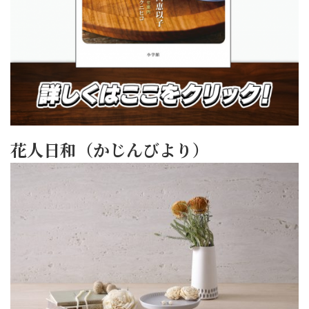
花人日和（かじんびより）