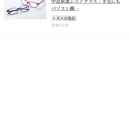
中近累進シニアグラス｜手元にも
パソコン画…
大人の逸品
2018/3/19