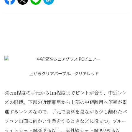
上からクリアパープル、クリアレッド
30cm程度の手元から1m程度までピントが合う、中近レン
ズの眼鏡。下部の近距離用から上部の中距離用へ倍率が累
進するレンズなので、手元で資料を見ながら少し離れたパ
ソコン画面に向かい作業をするときなどに役立つ。ブルー
ライトカット率36.8％以上、紫外線カット率99.99％以