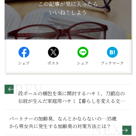
この記事が気に入ったら
いいね！しよう
シェア
ポスト
シェア
ブックマーク
段ボールの梱包を楽に開封するハサミ、刀鍛冶の
伝統が生んだ家庭用ハサミ【暮らしを変える文具
3選】
パートナーの加齢臭、なんとかならないの…35歳
から男女共に発生する加齢臭の対策方法とは？