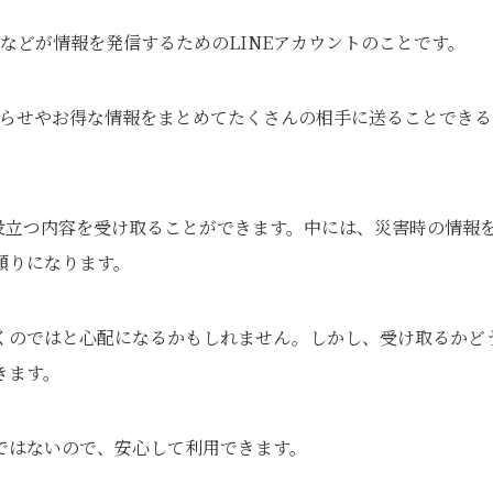
人などが情報を発信するためのLINEアカウントのことです。
知らせやお得な情報をまとめてたくさんの相手に送ることできる
役立つ内容を受け取ることができます。中には、災害時の情報
頼りになります。
くのではと心配になるかもしれません。しかし、受け取るかど
きます。
ではないので、安心して利用できます。