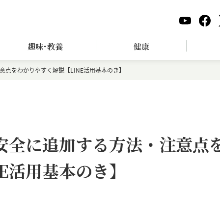
趣味･教養
健康
意点をわかりやすく解説【LINE活用基本のき】
を安全に追加する方法・注意点
NE活用基本のき】