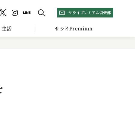
サライプレミアム倶楽部
生活
サライPremium
を