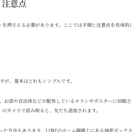
と注意点
トを押さえる必要があります。ここでは手順と注意点を具体的
ますが、基本はどれもシンプルです。
す。お店や自治体などが配布しているチラシやポスターに印刷さ
）のカメラで読み取ると、友だち追加されます。
った方法もあります。LINEのホーム画面上にある検索ボック