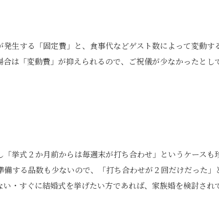
が発生する「固定費」と、食事代などゲスト数によって変動す
場合は「変動費」が抑えられるので、ご祝儀が少なかったとし
し「挙式２か月前からは毎週末が打ち合わせ」というケースも
準備する品数も少ないので、「打ち合わせが２回だけだった」
ない・すぐに結婚式を挙げたい方であれば、家族婚を検討され