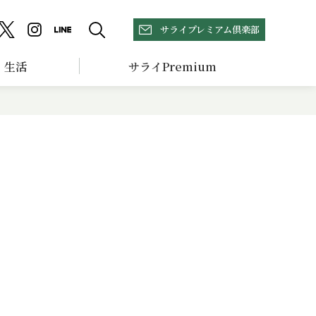
サライプレミアム倶楽部
生活
サライPremium