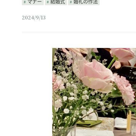
マナー
結婚式
婚礼の作法
2024/9/13