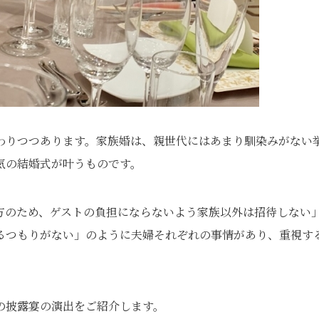
わりつつあります。家族婚は、親世代にはあまり馴染みがない
気の結婚式が叶うものです。
方のため、ゲストの負担にならないよう家族以外は招待しない
るつもりがない」のように夫婦それぞれの事情があり、重視す
の披露宴の演出をご紹介します。