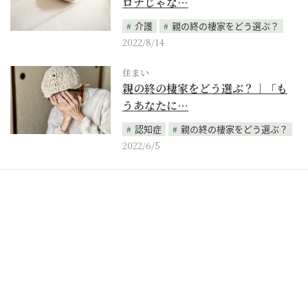
ロナじゃな…
介護
親の終の棲家をどう選ぶ？
2022/8/14
住まい
親の終の棲家をどう選ぶ？｜「も
うあなたに…
認知症
親の終の棲家をどう選ぶ？
2022/6/5