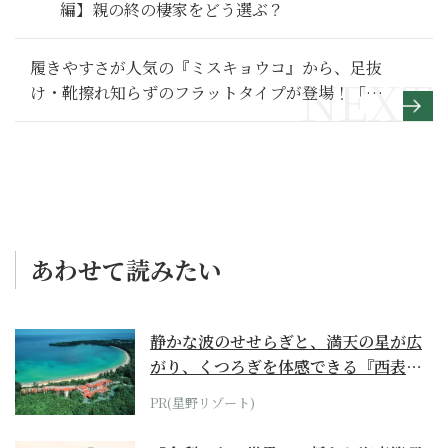
編】親の終の棲家をどう選ぶ？
履きやすさが人気の『ミスキョウコ』から、足抜
け・靴擦れ知らずのフラットタイプが登場！「４
E軽量エナメルコンビフラットシューズ」
あわせて読みたい
静かな波のせせらぎと、満天の星が広
がり、くつろぎを体感できる『西表島
ホテル by...
PR(星野リゾート)