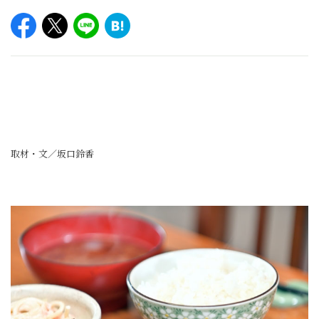
取材・文／坂口鈴香