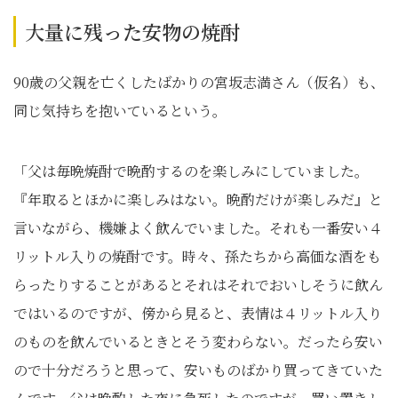
大量に残った安物の焼酎
90歳の父親を亡くしたばかりの宮坂志満さん（仮名）も、
同じ気持ちを抱いているという。
「父は毎晩焼酎で晩酌するのを楽しみにしていました。
『年取るとほかに楽しみはない。晩酌だけが楽しみだ』と
言いながら、機嫌よく飲んでいました。それも一番安い４
リットル入りの焼酎です。時々、孫たちから高価な酒をも
らったりすることがあるとそれはそれでおいしそうに飲ん
ではいるのですが、傍から見ると、表情は４リットル入り
のものを飲んでいるときとそう変わらない。だったら安い
ので十分だろうと思って、安いものばかり買ってきていた