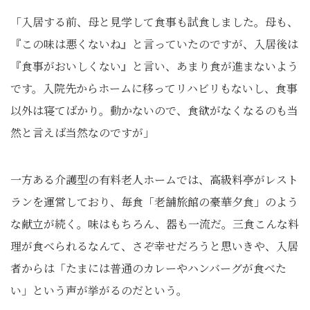
「入居する前、母と見学して食事も試食しました。母も、
『この味は悪くないね』と言っていたのですが、入居後は
『食事がおいしくない』と言い、あまり食が進まないよう
です。入院先からホームに移ってリハビリもないし、食事
以外は寝てばかり。動かないので、食欲がなくなるのも当
然と言えば当然なのですが」
一方ある介護型の有料老人ホームでは、高級料亭がレスト
ランを運営しており、毎食「老舗旅館の豪華夕食」のよう
な献立が続く。味はもちろん、器も一流だ。三食こんな料
理が食べられるなんて、さぞ幸せだろうと思いきや、入居
者からは「たまには普通のカレーやハンバーグが食べた
い」という声が挙がるのだという。