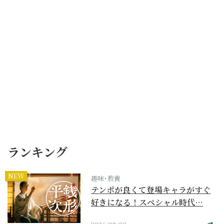
ランキング
NEW
趣味･教養
テンポが良くて登場キャラがすぐ
好きになる！スペシャル時代…