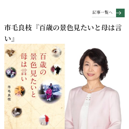
記事一覧へ
市毛良枝『百歳の景色見たいと母は言
い』