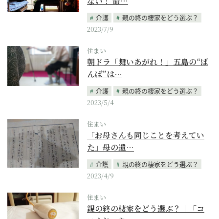
ない！ 命…
介護
親の終の棲家をどう選ぶ？
2023/7/9
住まい
朝ドラ「舞いあがれ！」五島の“ば
んば”は…
介護
親の終の棲家をどう選ぶ？
2023/5/4
住まい
「お母さんも同じことを考えてい
た」母の遺…
介護
親の終の棲家をどう選ぶ？
2023/4/9
住まい
親の終の棲家をどう選ぶ？｜「コ