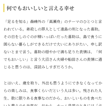
何でもおいしいと言える幸せ
「足るを知る」――森鴎外の「高瀬舟」のテーマのひとつと言
われている。弟殺しの罪人として遠島の刑となった喜助。
その日をしのぐのが精いっぱいだった喜助は、島で食うに
困らない暮らしができるだけで大いにありがたい、申し訳
ないとまで言う。喜助の穏やかで満ち足りた表情は、「何
でもおいしい」と言う大沼さん夫婦や船田さんの表情に通
じると思うのは、深読みしすぎだろうか。
とはいえ、歳を取り、外出も思うようにできなくなってか
らの楽しみは、食事くらいだという人は多い。残された人
生、数に限りある食事なのだから、おいしいものを食べた
いと思うのも当然だ。だから、ホーム見学のときには「必