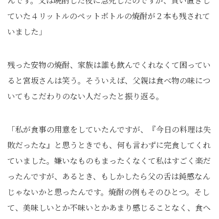
んです。父は晩酌した夜に急死したのですが、買い置きし
ていた４リットルのペットボトルの焼酎が２本も残されて
いました」
残った安物の焼酎、家族は誰も飲んでくれなくて困ってい
ると宮坂さんは笑う。そういえば、父親は食べ物の味につ
いてもこだわりのない人だったと振り返る。
「私が食事の用意をしていたんですが、『今日の料理は失
敗だったな』と思うときでも、何も言わずに完食してくれ
ていました。嫌いなものもまったくなくて私はすごく楽だ
ったんですが、あるとき、もしかしたら父の舌は鈍感なん
じゃないかと思ったんです。焼酎の例もそのひとつ。そし
て、美味しいとか不味いとかあまり感じることなく、食へ