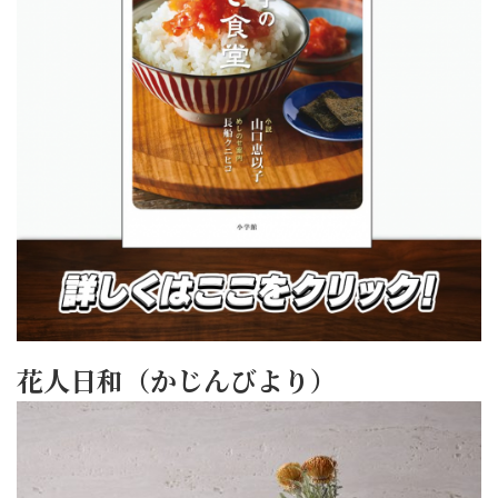
花人日和（かじんびより）