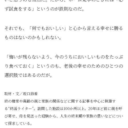
ず試食をする」というのが鉄則なのだ。
それでも、「何でもおいしい」と心から言える幸せに勝る
ものはないのかもしれない。
「悔いが残らないよう、今のうちにおいしいものをたっぷ
り食べておく」というのも、老後の幸せのためのひとつの
選択肢ではあるのだが。
取材・文／坂口鈴香
終の棲家や高齢の親と家族の関係などに関する記事を中心に執筆す
る“終活ライター”。訪問した施設は100か所以上。20年ほど前に親を呼
び寄せ、母を見送った経験から、人生の終末期や家族の思いなどについ
て探求している。