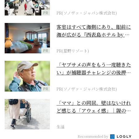
ダーメイド補聴器
PR
PR(ソノヴァ・ジャパン株式会社)
客室はすべて海側にあり、眼前に
海が広がる『西表島ホテル by 星
野リゾート』
PR
PR(星野リゾート)
「ヤブサメの声をもう一度聴きた
い」が補聴器チャレンジの後押し
に
PR
PR(ソノヴァ・ジャパン株式会社)
「ママ」との同居。壁はないけれ
ど感じる「アウェイ感」｜親の終
の棲家をどう選ぶ？【...
生活
Recommended by