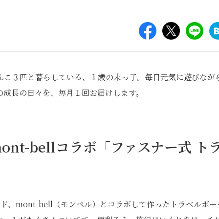
んこ３匹と暮らしている、１歳の末っ子。毎日元気に遊びなが
の成長の日々を、毎月１回お届けします。
nt-bellコラボ「ファスナー式 ト
、mont-bell（モンベル）とコラボして作ったトラベルポー