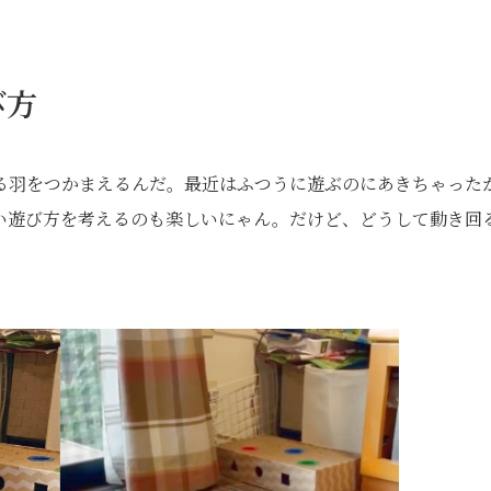
び方
る羽をつかまえるんだ。最近はふつうに遊ぶのにあきちゃった
い遊び方を考えるのも楽しいにゃん。だけど、どうして動き回