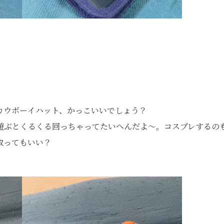
カウボーイハット、かっこいいでしょう？
遊ぶとくるくる回っちゃってたいへんだよ〜。コスプレするの
取ってもいい？