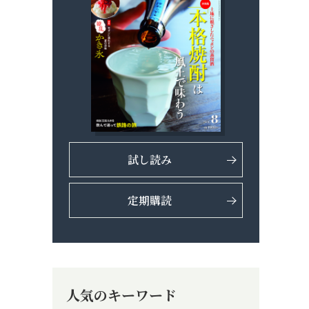
試し読み
定期購読
人気のキーワード