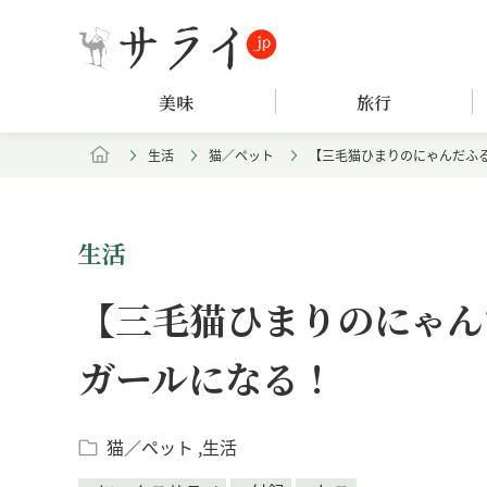
美味
旅行
生活
猫／ペット
【三毛猫ひまりのにゃんだふ
生活
【三毛猫ひまりのにゃん
ガールになる！
猫／ペット
生活