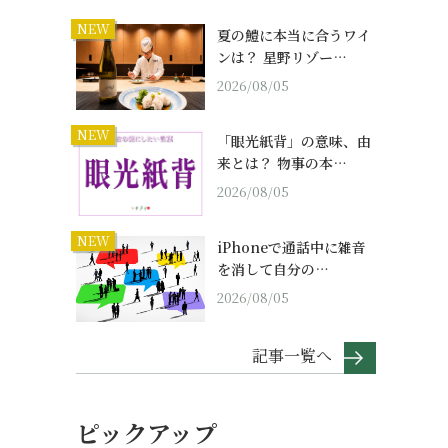
NEW
夏の鱧に本当に合うワイ
ンは？ 星野リゾー…
2026/08/05
NEW
「眼光紙背」の意味、由
来とは？ 物事の本…
2026/08/05
NEW
iPhoneで通話中に雑音
を消して自分の…
2026/08/05
記事一覧へ
ピックアップ