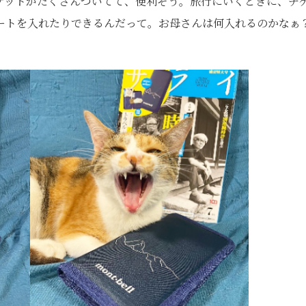
ケットがたくさんついてて、便利そう。旅行にいくときに、チ
ートを入れたりできるんだって。お母さんは何入れるのかなぁ