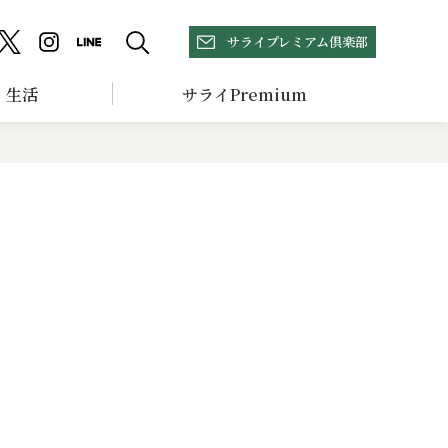
サライプレミアム倶楽部
生活
サライPremium