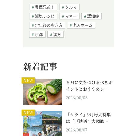
豊臣兄弟！
クルマ
減塩レシピ
マネー
認知症
定年後の歩き方
老人ホーム
京都
漢方
新着記事
NEW
８月に気をつけるべきポ
イントとおすすめレ…
2026/08/08
NEW
『サライ』9月号大特集
は「『鉄道』大図鑑…
2026/08/07