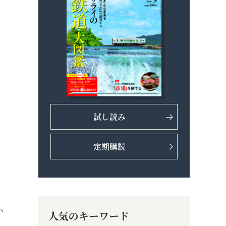
試し読み
定期購読
い
人気のキーワード