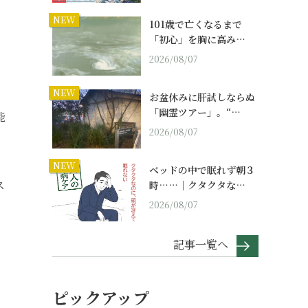
NEW
101歳で亡くなるまで
「初心」を胸に高み…
2026/08/07
NEW
お盆休みに肝試しならぬ
「幽霊ツアー」。“…
能
2026/08/07
NEW
ベッドの中で眠れず朝３
ス
時……｜クタクタな…
2026/08/07
記事一覧へ
ピックアップ