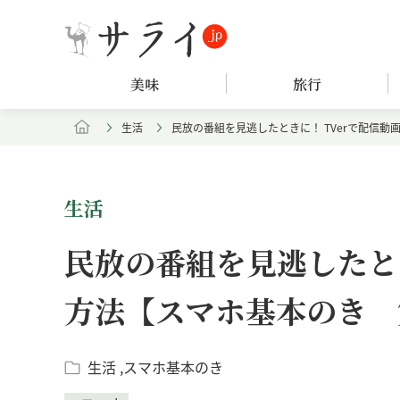
美味
旅行
生活
民放の番組を見逃したときに！ TVerで配信動
生活
民放の番組を見逃したとき
方法【スマホ基本のき 
生活
スマホ基本のき