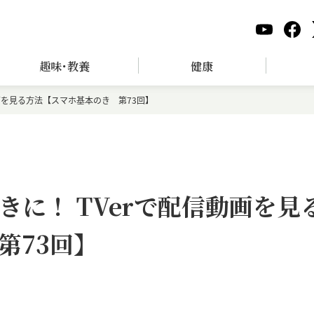
趣味･教養
健康
画を見る方法【スマホ基本のき 第73回】
に！ TVerで配信動画を見
第73回】