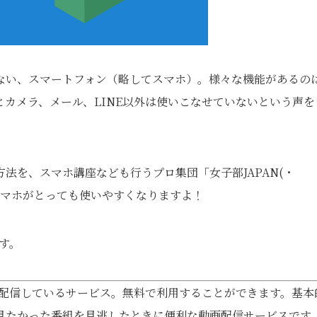
ない、スマートフォン（略してスマホ）。様々な機能があるの
カメラ、メール、LINE以外は使いこなせていないという声を
法を、スマホ講座なども行うプロ集団「女子部JAPAN(・
スマホがとっても使いやすくなりますよ！
です。
を配信しているサービス。無料で利用することができます。基本
見たかった番組を見逃したときに便利な動画配信サービスです