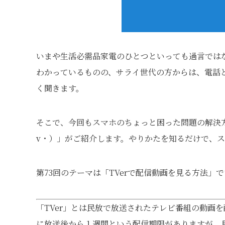
いまや生活必需品家電のひとつといっても過言では
わかっているものの、サライ世代の方からは、電話と
く聞きます。
そこで、今回もスマホのちょっと困った問題の解決方
v・）」がご紹介します。やりかたを知るだけで、
第73回のテーマは「TVerで配信動画を見る方法」
「TVer」とは民放で放送されたテレビ番組の動画
に放送後から１週間という配信期限がありますが、