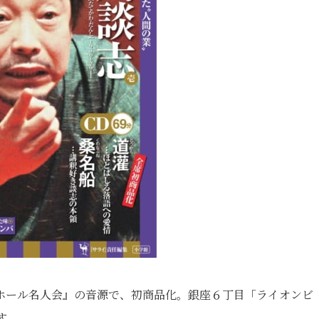
ホール名人会』の音源で、初商品化。銀座６丁目「ライオンビ
す。