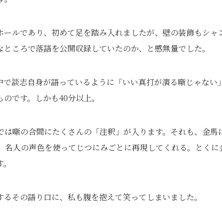
ホールであり、初めて足を踏み入れましたが、壁の装飾もシャ
なところで落語を公開収録していたのか、と感無量でした。
中で談志自身が語っているように「いい真打が演る噺じゃない
のです。しかも40分以上。
源では噺の合間にたくさんの「注釈」が入ります。それも、金馬
、名人の声色を使ってじつにみごとに再現してくれる。とくに
す。
するその語り口に、私も腹を抱えて笑ってしまいました。