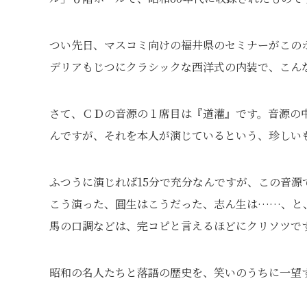
つい先日、マスコミ向けの福井県のセミナーがこの
デリアもじつにクラシックな西洋式の内装で、こん
さて、ＣＤの音源の１席目は『道灌』です。音源の
んですが、それを本人が演じているという、珍しいも
ふつうに演じれば15分で充分なんですが、この音
こう演った、圓生はこうだった、志ん生は……、と
馬の口調などは、完コピと言えるほどにクリソツで
昭和の名人たちと落語の歴史を、笑いのうちに一望