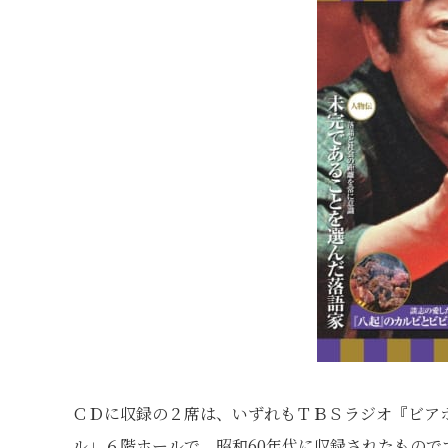
ＣＤに収録の２席は、いずれもＴＢＳラジオ『ビア
ル」６階ホールで、昭和60年代に収録されたもので