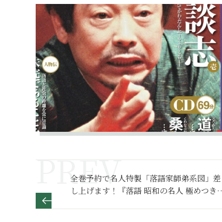
全巻予約で名人特製「落語家師弟系図」差
し上げます！『落語 昭和の名人 極めつき
72席』