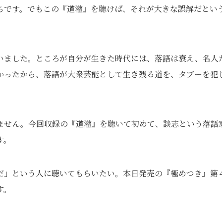
ちです。でもこの『道灌』を聴けば、それが大きな誤解だとい
いました。ところが自分が生きた時代には、落語は衰え、名人
かったから、落語が大衆芸能として生き残る道を、タブーを犯
ません。今回収録の『道灌』を聴いて初めて、談志という落語
す。
だ」という人に聴いてもらいたい。本日発売の『極めつき』第
す。