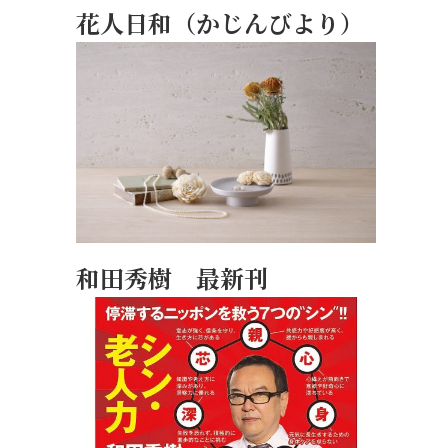
花人日和（かじんびより）
和田秀樹 最新刊