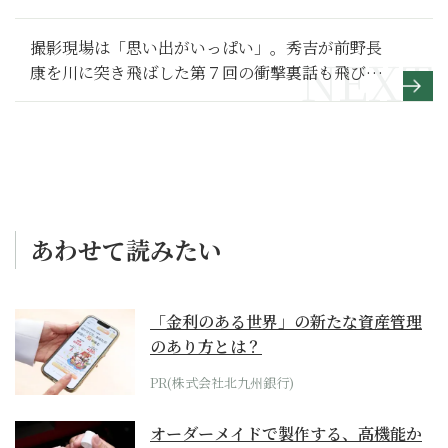
撮影現場は「思い出がいっぱい」。秀吉が前野長
康を川に突き飛ばした第７回の衝撃裏話も飛び出
した！【豊臣兄弟！ 満喫リポート】朝来市トーク
ライブ編１
あわせて読みたい
「金利のある世界」の新たな資産管理
のあり方とは？
PR(株式会社北九州銀行)
オーダーメイドで製作する、高機能か