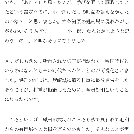
でも、「あれ？」と思ったのが、手紙を通じて調略してい
たという設定なのに、小一郎はだしの助命を訴えなかった
のかな？ と思いました。六条河原の処刑場に現れただし
がかわいそう過ぎて……。「小一郎、なんとかしようと思
わないの！」と叫びそうになりました。
Ａ：だしも含めて斬首された様子が描かれて、戦国時代と
いうのはなんとも辛い時代だったというのが可視化されま
した。処刑の前には、尼崎城に籠る村重に最後通告をした
そうですが、村重が拒絶したために、全員処刑ということ
になったのです。
Ｉ：そういえば、織田の武将がこっそり銭で買われて毛利
からの有岡城への兵糧を運んでいました。そんなことが実