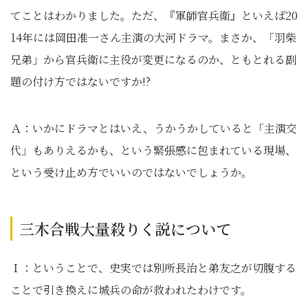
てことはわかりました。ただ、『軍師官兵衛』といえば20
14年には岡田准一さん主演の大河ドラマ。まさか、「羽柴
兄弟」から官兵衛に主役が変更になるのか、ともとれる副
題の付け方ではないですか!?
Ａ：いかにドラマとはいえ、うかうかしていると「主演交
代」もありえるかも、という緊張感に包まれている現場、
という受け止め方でいいのではないでしょうか。
三木合戦大量殺りく説について
Ｉ：ということで、史実では別所長治と弟友之が切腹する
ことで引き換えに城兵の命が救われたわけです。