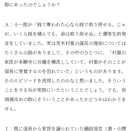
際にあったのでしょうか？
Ａ：小一郎が「銭で奪われた心なら銭で取り戻せる。じゃ
が、いくら銭を積んでも、命は取り戻せぬ」と優等生的発
言をしていました。実は荒木村重の謀反の理由については
たくさんの説がありまして、その中のひとつに、「村重の
家臣が本願寺に兵糧を横流ししていて、村重がそのことが
信長に発覚するのを恐れていた」というものがあります。
そのエピソードを流用したのかなと思いました。そういう
ことをする兵が実際にいたということでしょう。でも、有
岡城攻めの際にそういうことがあったかどうかはわかりま
せん。
Ｉ：既に信長から家督を譲られていた織田信忠（演・小関