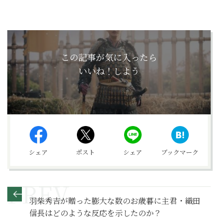
この記事が気に入ったら
いいね！しよう
シェア
ポスト
シェア
ブックマーク
羽柴秀吉が贈った膨大な数のお歳暮に主君・織田
信長はどのような反応を示したのか？