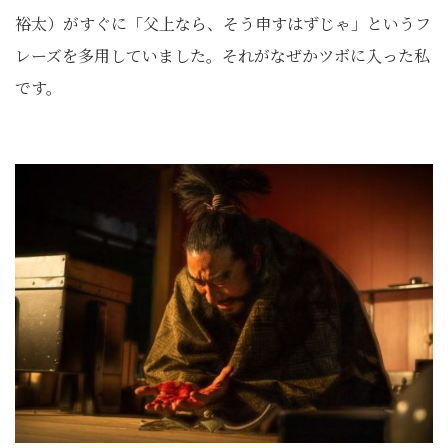
裕太）がすぐに「父上なら、そう申すはずじゃ」というフ
レーズを多用していました。それがなぜかツボに入った私
です。