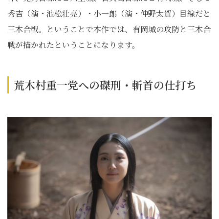
秀吉（演・池松壮亮）・小一郎（演・仲野太賀）目線だと
三木合戦。ということで本作では、有岡城の攻防と三木合
戦が描かれたということになります。
荒木村重一党への磔刑・斬首の仕打ち