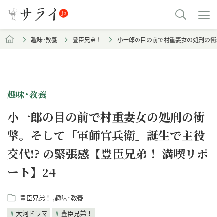
趣味･教養
豊臣兄弟！
小一郎の目の前で村重妻女の処刑の衝撃
趣味･教養
小一郎の目の前で村重妻女の処刑の衝
撃。そして「軍師官兵衛」誕生で主役
交代!? の緊張感【豊臣兄弟！ 満喫リポ
ート】24
豊臣兄弟！
趣味･教養
大河ドラマ
豊臣兄弟！