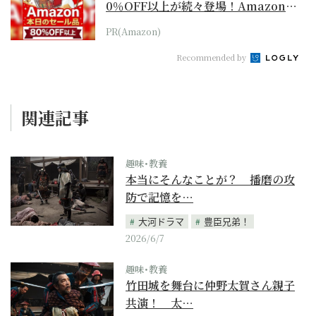
0％OFF以上が続々登場！Amazonの
本気が...
PR(Amazon)
Recommended by
関連記事
趣味･教養
本当にそんなことが？ 播磨の攻
防で記憶を…
大河ドラマ
豊臣兄弟！
2026/6/7
趣味･教養
竹田城を舞台に仲野太賀さん親子
共演！ 太…