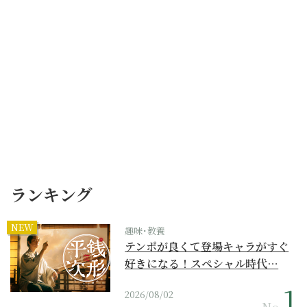
ランキング
NEW
趣味･教養
テンポが良くて登場キャラがすぐ
好きになる！スペシャル時代…
2026/08/02