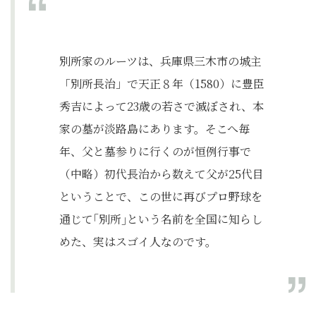
別所家のルーツは、兵庫県三木市の城主
「別所長治」で天正８年（1580）に豊臣
秀吉によって23歳の若さで滅ぼされ、本
家の墓が淡路島にあります。そこへ毎
年、父と墓参りに行くのが恒例行事で
（中略）初代長治から数えて父が25代目
ということで、この世に再びプロ野球を
通じて｢別所｣という名前を全国に知らし
めた、実はスゴイ人なのです。