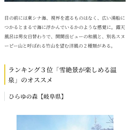
目の前には東シナ海、視界を遮るものはなく、広い湯船に
つかるとまるで海に浮かんでいるかのような感覚に。露天
風呂は男女日替わりで、開聞岳ビューの和風と、別名スヌ
ーピー山と呼ばれる竹山を望む洋風の２種類がある。
ランキング３位「雪絶景が楽しめる温
泉」のオススメ
ひらゆの森【岐阜県】