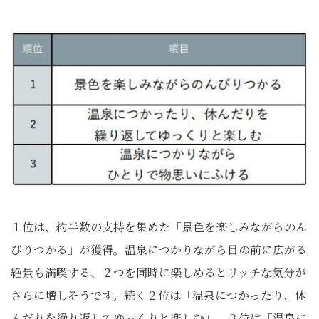
１位は、約半数の支持を集めた「景色を楽しみながらのん
びりつかる」が獲得。温泉につかりながら目の前に広がる
絶景も満喫する、２つを同時に楽しめるとリッチな気分が
さらに増しそうです。続く２位は「温泉につかったり、休
んだりを繰り返してゆっくりと楽しむ」、３位は「温泉に