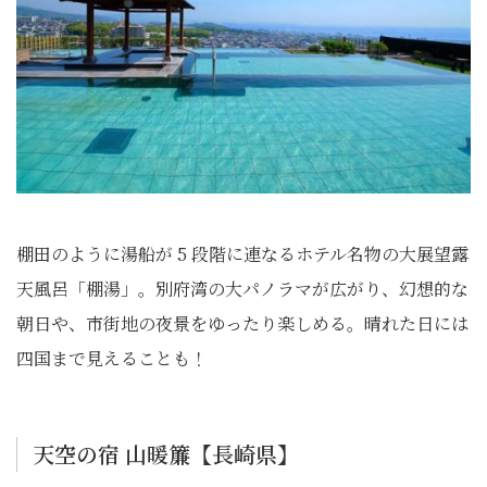
棚田のように湯船が 5 段階に連なるホテル名物の大展望露
天風呂「棚湯」。別府湾の大パノラマが広がり、幻想的な
朝日や、市街地の夜景をゆったり楽しめる。晴れた日には
四国まで見えることも！
天空の宿 山暖簾【長崎県】