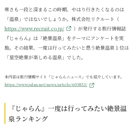
寒さも一段と深まるこの時期、やはり行きたくなるのは
「温泉」ではないでしょうか。株式会社リクルート（
https://www.recruit.co.jp/
）が発行する旅行情報誌
『じゃらん』は「絶景温泉」をテーマにアンケートを実
施。その結果、一度は行ってみたいと思う絶景温泉１位は
「星空絶景が楽しめる温泉」でした。
本内容は旅行情報サイト「じゃらんニュース」でも紹介しています。
https://www.jalan.net/news/article/603853/
『じゃらん』一度は行ってみたい絶景温
泉ランキング