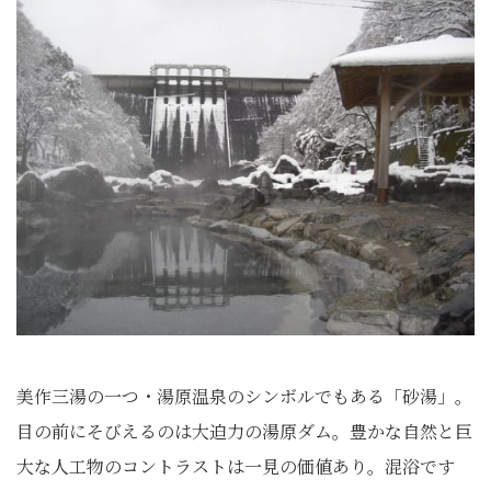
美作三湯の一つ・湯原温泉のシンボルでもある「砂湯」。
目の前にそびえるのは大迫力の湯原ダム。豊かな自然と巨
大な人工物のコントラストは一見の価値あり。混浴です