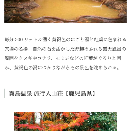
毎分 500 リットル湧く黄褐色のにごり湯と紅葉に包まれる
穴場の名湯。自然の石を活かした野趣あふれる露天風呂の
周囲をクヌギやコナラ、モミジなどの紅葉がぐるりと囲
み、黄褐色の湯につかりながらその景色を眺められる。
霧島温泉 旅行人山荘【鹿児島県】