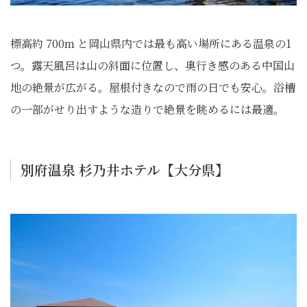
標高約 700m と岡山県内では最も高い場所にある温泉の1
つ。露天風呂は山の斜面に位置し、奥行き感のある中国山
地の絶景が広がる。屋根付きなので雨の日でも安心。浴槽
の一部がせり出すような造りで絶景を眺めるには最適。
別府温泉 杉乃井ホテル【大分県】