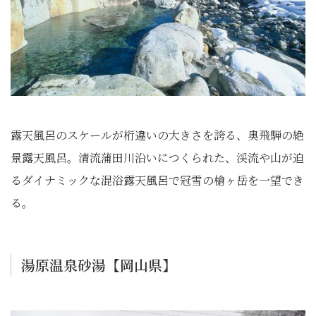
露天風呂のスケールが桁違いの大きさを誇る、奥飛騨の絶
景露天風呂。清流蒲田川沿いにつくられた、渓流や山が迫
るダイナミックな混浴露天風呂で冠雪の槍ヶ岳を一望でき
る。
湯原温泉砂湯【岡山県】