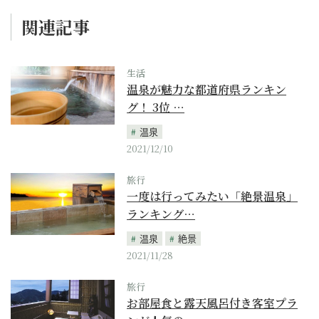
関連記事
生活
温泉が魅力な都道府県ランキン
グ！ 3位 …
温泉
2021/12/10
旅行
一度は行ってみたい「絶景温泉」
ランキング…
温泉
絶景
2021/11/28
旅行
お部屋食と露天風呂付き客室プラ