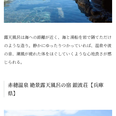
露天風呂は海への距離が近く、海と湯船を岩で隔てただけ
のような造り。静かにゆったりつかっていれば、温泉や波
の音、潮風が疲れた体をほぐしていくような心地良さが感
じられる。
赤穂温泉 絶景露天風呂の宿 銀波荘【兵庫
県】