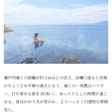
瀬戸内海との距離が約３mほどの近さ。浴槽に座ると目線
がちょうど水平線の高さになり、海との一体感はバツグ
ン。打ち寄せる波を BGM に、ゆったりとした時間が過ご
せる。夜はかがり火が焚かれ、よりいっそう幻想的な雰囲
気に。