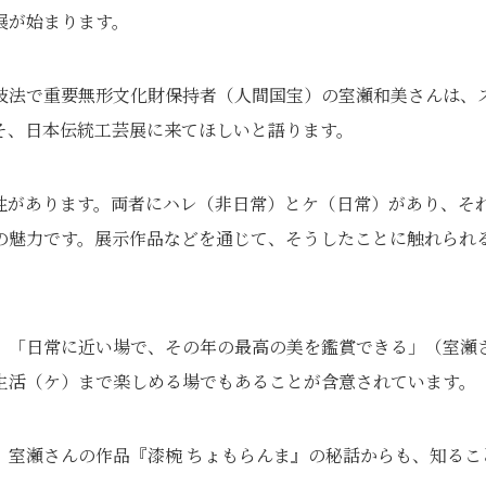
展が始まります。
技法で重要無形文化財保持者（人間国宝）の室瀬和美さんは、
そ、日本伝統工芸展に来てほしいと語ります。
性があります。両者にハレ（非日常）とケ（日常）があり、そ
の魅力です。展示作品などを通じて、そうしたことに触れられ
、「日常に近い場で、その年の最高の美を鑑賞できる」（室瀬
生活（ケ）まで楽しめる場でもあることが含意されています。
、室瀬さんの作品『漆椀 ちょもらんま』の秘話からも、知るこ