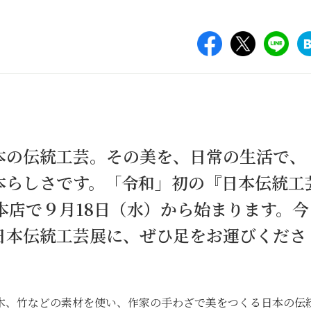
本の伝統工芸。その美を、日常の生活で、
本らしさです。「令和」初の『日本伝統工
本店で９月18日（水）から始まります。今
日本伝統工芸展に、ぜひ足をお運びくださ
木、竹などの素材を使い、作家の手わざで美をつくる日本の伝