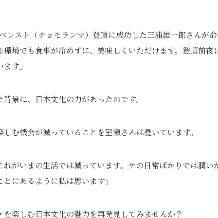
エベレスト（チョモランマ）登頂に成功した三浦雄一郎さんが命
なる環境でも食事が冷めずに、美味しくいただけます。登頂前夜
います」
た背景に、日本文化の力があったのです。
楽しむ機会が減っていることを室瀬さんは憂いています。
これがいまの生活では減っています。ケの日常ばかりでは潤い
ことにあるように私は思います」
ケを楽しむ日本文化の魅力を再発見してみませんか？