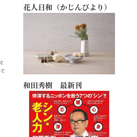
花人日和（かじんびより）
と
いて
和田秀樹 最新刊