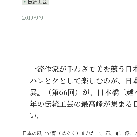
伝統工芸
2019/9/9
一流作家が手わざで美を競う日
ハレとケとして楽しむのが、日
展』（第66回）が、日本橋三越
年の伝統工芸の最高峰が集まる
い。
日本の風土で育（はぐく）まれた土、石、布、漆、