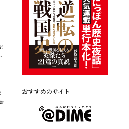
ど
し
おすすめのサイト
統
会