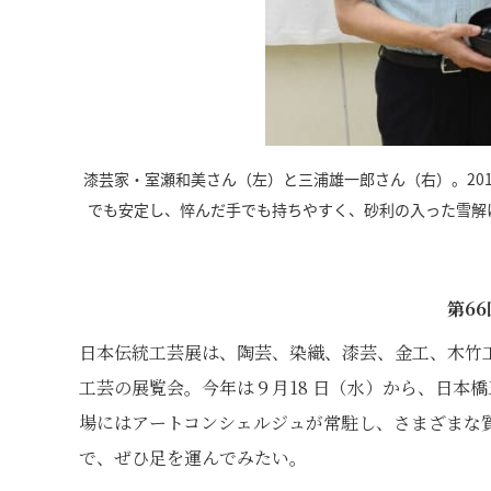
漆芸家・室瀬和美さん（左）と三浦雄一郎さん（右）。20
でも安定し、悴んだ手でも持ちやすく、砂利の入った雪解
第6
日本伝統工芸展は、陶芸、染織、漆芸、金工、木竹工
工芸の展覧会。今年は９月18 日（水）から、日本
場にはアートコンシェルジュが常駐し、さまざまな
で、ぜひ足を運んでみたい。