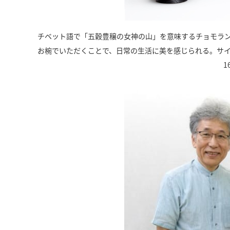
チベット語で「五穀豊穣の女神の山」を意味するチョモラ
お椀でいただくことで、日常の生活に美を感じられる。サイズは
1