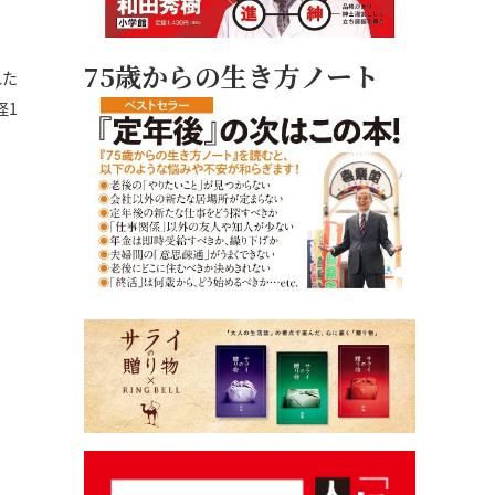
75歳からの生き方ノート
れた
径1