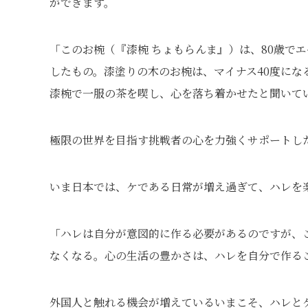
ができます。
「このお椀（『漆椀 ちょもらんま』）は、80歳で
したもの。漆塗りの木のお椀は、マイナス40度に
漆椀で一服の茶を喫し、心を落ち着かせたと聞いて
極限の世界を目指す挑戦者の心を力強くサポートし
いま日本では、ケである日常が増え過ぎて、ハレを
「ハレは自分が意図的に作る必要があるのですが、
なくなる。心の生活の豊かさは、ハレを自分で作る
外国人と触れる機会が増えているいまこそ、ハレと