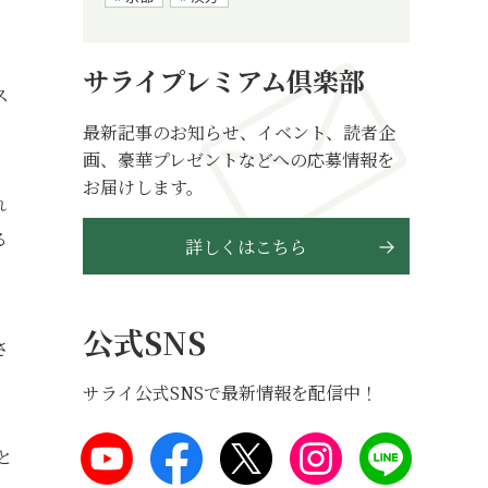
サライプレミアム倶楽部
ス
最新記事のお知らせ、イベント、読者企
画、豪華プレゼントなどへの応募情報を
お届けします。
れ
る
詳しくはこちら
公式SNS
さ
サライ公式SNSで最新情報を配信中！
と