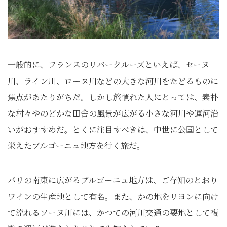
一般的に、フランスのリバークルーズといえば、セーヌ
川、ライン川、ローヌ川などの大きな河川をたどるものに
焦点があたりがちだ。しかし旅慣れた人にとっては、素朴
な村々やのどかな田舎の風景が広がる小さな河川や運河沿
いがおすすめだ。とくに注目すべきは、中世に公国として
栄えたブルゴーニュ地方を行く旅だ。
パリの南東に広がるブルゴーニュ地方は、ご存知のとおり
ワインの生産地として有名。また、かの地をリヨンに向け
て流れるソーヌ川には、かつての河川交通の要地として複