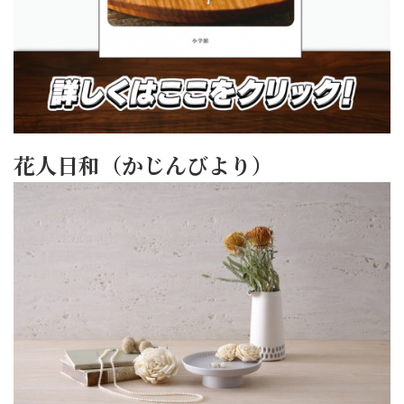
花人日和（かじんびより）