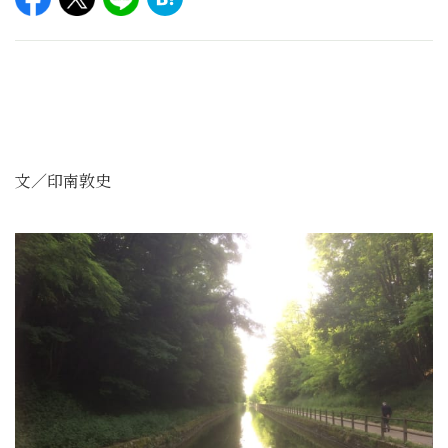
文／印南敦史