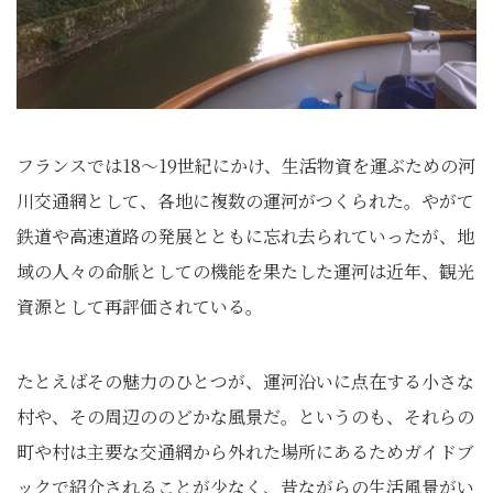
フランスでは18〜19世紀にかけ、生活物資を運ぶための河
川交通網として、各地に複数の運河がつくられた。やがて
鉄道や高速道路の発展とともに忘れ去られていったが、地
域の人々の命脈としての機能を果たした運河は近年、観光
資源として再評価されている。
たとえばその魅力のひとつが、運河沿いに点在する小さな
村や、その周辺ののどかな風景だ。というのも、それらの
町や村は主要な交通網から外れた場所にあるためガイドブ
ックで紹介されることが少なく、昔ながらの生活風景がい