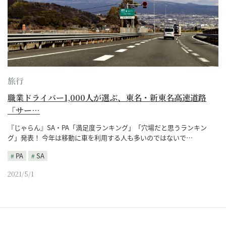
旅行
職業ドライバー1,000人が選ぶ、東名・新東名高速道路
「サー…
『じゃらん』SA・PA「満足度ランキング」「穴場だと思うランキン
グ」発表！ 今年は移動に車を利用する人も多いのではないで…
PA
SA
2021/5/1