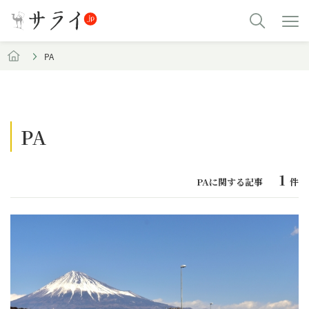
PA
PA
1
PAに関する記事
件