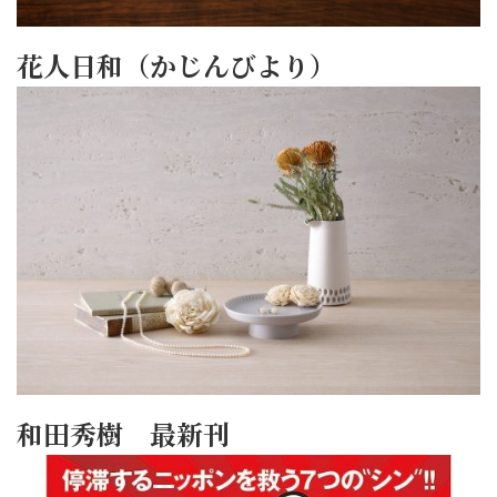
花人日和（かじんびより）
和田秀樹 最新刊