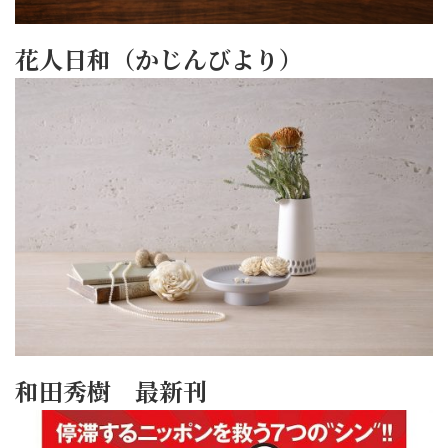
花人日和（かじんびより）
和田秀樹 最新刊