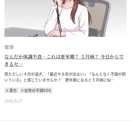
健康
なんだか体調不良…これは更年期？ ５月病？ 今日からで
きるセ…
慌ただしい４月が過ぎ、「最近やる気が出ない」「なんとなく不調が続
いている」と感じていませんか？ 更年期になると５月病に似…
漢方
女性の不調SOS
2026/5/27