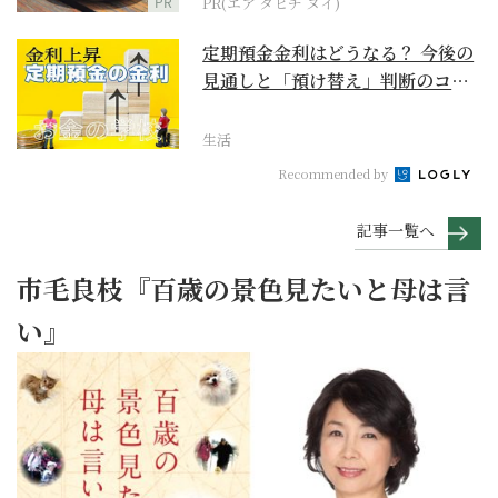
PR
PR(エア タヒチ ヌイ)
定期預金金利はどうなる？ 今後の
見通しと「預け替え」判断のコツ
【お金の学校】
生活
Recommended by
記事一覧へ
市毛良枝『百歳の景色見たいと母は言
い』