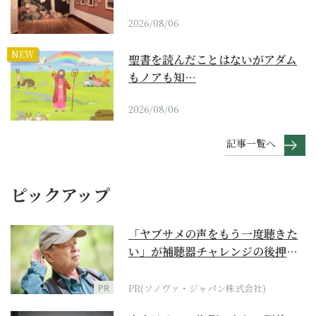
2026/08/06
NEW
聖書を読んだことはないがアダム
もノアも知…
2026/08/06
記事一覧へ
ピックアップ
「ヤブサメの声をもう一度聴きた
い」が補聴器チャレンジの後押し
に
PR
PR(ソノヴァ・ジャパン株式会社)