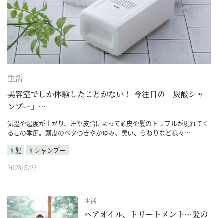
生活
美容室でしか体験したことがない！ 今注目の「炭酸シャ
ンプー」…
気温や湿度が上がり、汗や皮脂によって頭皮や髪のトラブルが現れてく
るこの季節。頭皮のベタつきやかゆみ、臭い、うねりなど様々…
髪
シャンプー
2023/5/23
生活
ヘアオイル、トリートメント…髪の