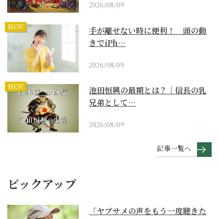
2026/08/09
NEW
手が離せない時に便利！ 頭の動
きでiPh…
2026/08/09
NEW
池田恒興の最期とは？｜信長の乳
兄弟として…
2026/08/09
記事一覧へ
ピックアップ
「ヤブサメの声をもう一度聴きた