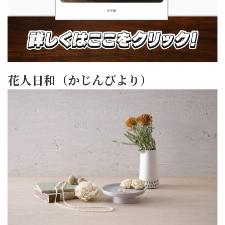
花人日和（かじんびより）