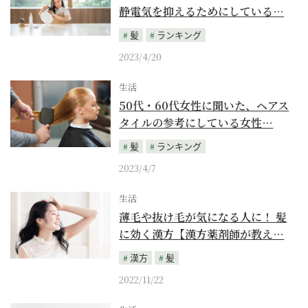
静電気を抑えるためにしている…
髪
ランキング
2023/4/20
生活
50代・60代女性に聞いた、ヘアス
タイルの参考にしている女性…
髪
ランキング
2023/4/7
生活
薄毛や抜け毛が気になる人に！ 髪
に効く漢方【漢方薬剤師が教え…
漢方
髪
2022/11/22