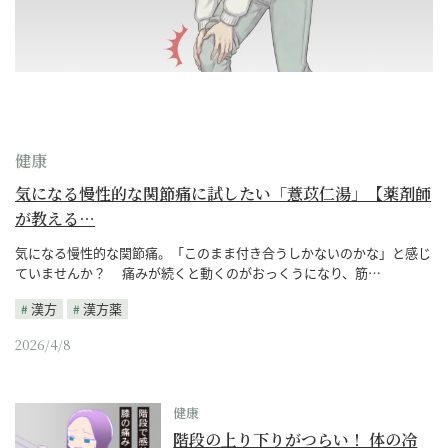
健康
気になる慢性的な関節痛に試したい「薏苡仁湯」【薬剤師
が教える…
気になる慢性的な関節痛。「このまま付き合うしかないのかな」と感じ
ていませんか？ 痛みが続くと動くのがおっくうになり、筋…
漢方
漢方薬
2026/4/8
健康
階段の上り下りがつらい！ 体の冷