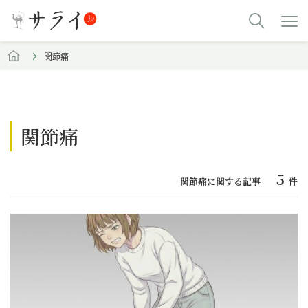
関節痛
関節痛
5
関節痛に関する記事
件