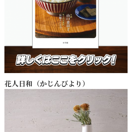
花人日和（かじんびより）