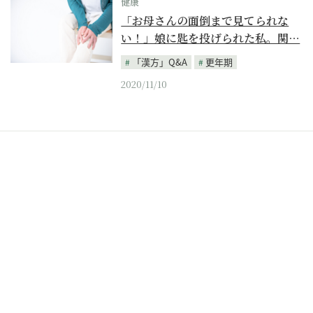
健康
「お母さんの面倒まで見てられな
い！」娘に匙を投げられた私。関…
「漢方」Q&A
更年期
2020/11/10