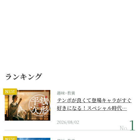
ランキング
NEW
趣味･教養
テンポが良くて登場キャラがすぐ
好きになる！スペシャル時代…
2026/08/02
No.
NEW