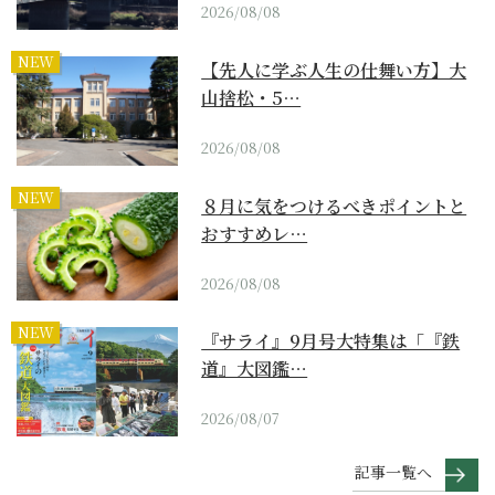
2026/08/08
NEW
【先人に学ぶ人生の仕舞い方】大
山捨松・5…
2026/08/08
NEW
８月に気をつけるべきポイントと
おすすめレ…
2026/08/08
NEW
『サライ』9月号大特集は「『鉄
道』大図鑑…
2026/08/07
記事一覧へ