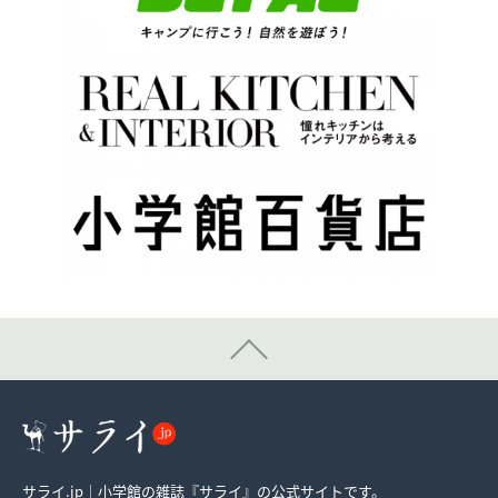
サライ.jp｜小学館の雑誌『サライ』の公式サイトです。