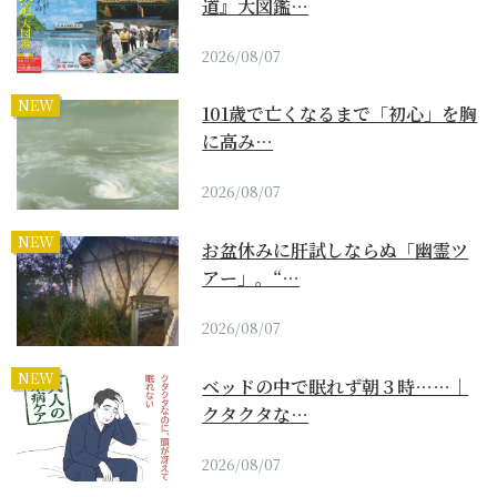
道』大図鑑…
2026/08/07
NEW
101歳で亡くなるまで「初心」を胸
に高み…
2026/08/07
NEW
お盆休みに肝試しならぬ「幽霊ツ
アー」。“…
2026/08/07
NEW
ベッドの中で眠れず朝３時……｜
クタクタな…
2026/08/07