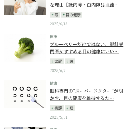
な理由【緑内障・白内障は血流…
眼
目の健康
2025/6/13
健康
ブルーベリーだけではない。眼科専
門医がすすめる目の健康にいい…
書評
眼
2025/6/7
健康
眼科専門の“スーパードクター”が明
かす、目の健康を維持するた…
書評
眼
2025/5/31