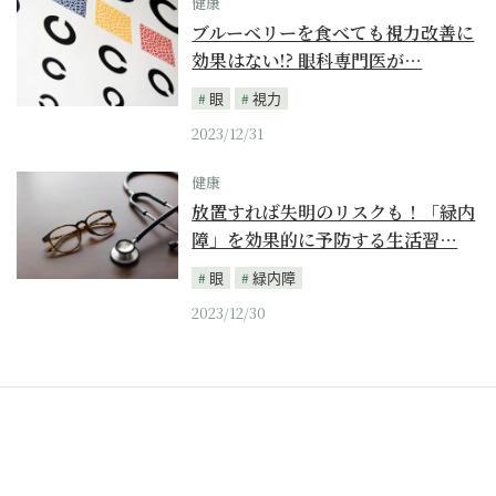
健康
ブルーベリーを食べても視力改善に
効果はない!? 眼科専門医が…
眼
視力
2023/12/31
健康
放置すれば失明のリスクも！「緑内
障」を効果的に予防する生活習…
眼
緑内障
2023/12/30