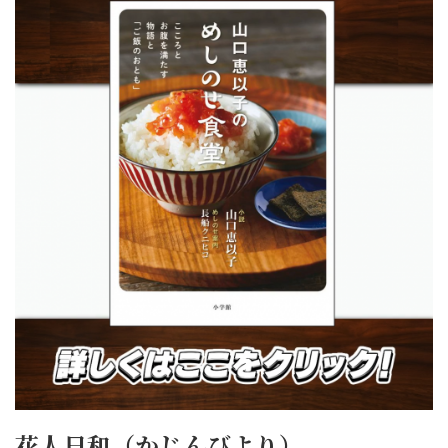
花人日和（かじんびより）