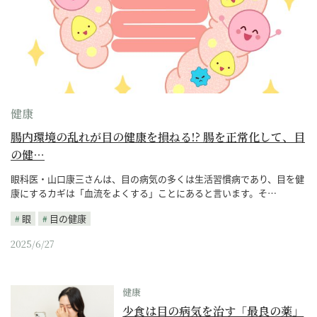
健康
腸内環境の乱れが目の健康を損ねる!? 腸を正常化して、目
の健…
眼科医・山口康三さんは、目の病気の多くは生活習慣病であり、目を健
康にするカギは「血流をよくする」ことにあると言います。そ…
眼
目の健康
2025/6/27
健康
少食は目の病気を治す「最良の薬」