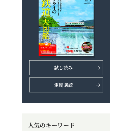
試し読み
定期購読
人気のキーワード