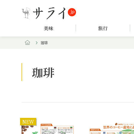
美味
旅行
珈琲
珈琲
NEW