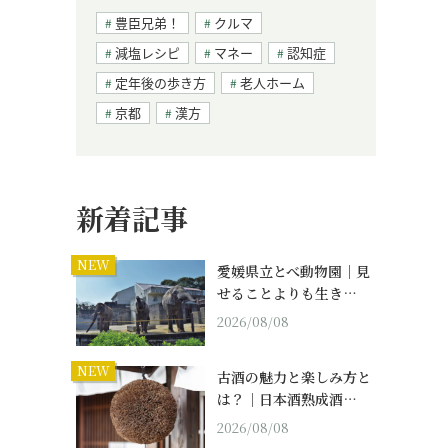
豊臣兄弟！
クルマ
減塩レシピ
マネー
認知症
定年後の歩き方
老人ホーム
京都
漢方
新着記事
NEW
愛媛県立とべ動物園｜見
せることよりも生き…
2026/08/08
NEW
古酒の魅力と楽しみ方と
は？｜日本酒熟成酒…
2026/08/08