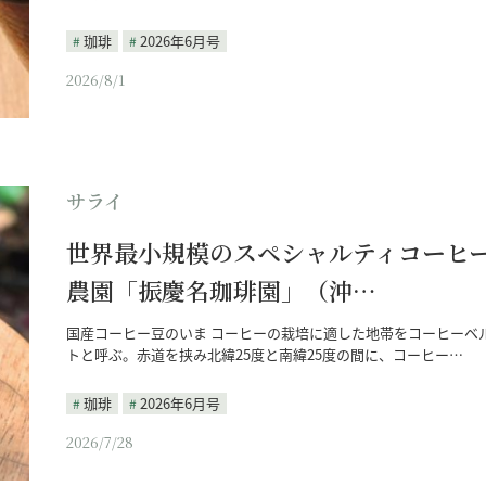
珈琲
2026年6月号
2026/8/1
サライ
世界最小規模のスペシャルティコーヒ
農園「振慶名珈琲園」（沖…
国産コーヒー豆のいま コーヒーの栽培に適した地帯をコーヒーベ
トと呼ぶ。赤道を挟み北緯25度と南緯25度の間に、コーヒー…
珈琲
2026年6月号
2026/7/28