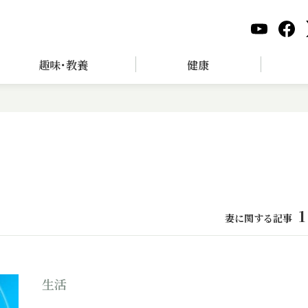
趣味･教養
健康
1
妻に関する記事
生活