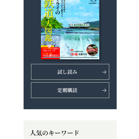
試し読み
定期購読
人気のキーワード