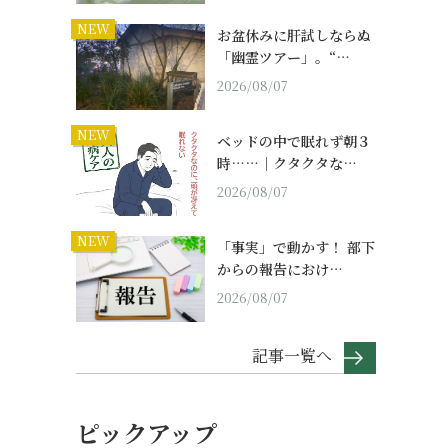
NEW
お盆休みに肝試しならぬ
「幽霊ツアー」。“…
2026/08/07
NEW
ベッドの中で眠れず朝３
時……｜クタクタな…
2026/08/07
NEW
「事実」で動かす！ 部下
からの報告におけ…
2026/08/07
記事一覧へ
ピックアップ