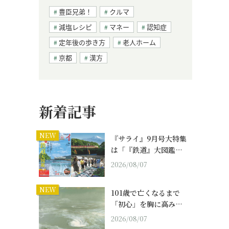
豊臣兄弟！
クルマ
減塩レシピ
マネー
認知症
定年後の歩き方
老人ホーム
京都
漢方
新着記事
NEW
『サライ』9月号大特集
は「『鉄道』大図鑑…
2026/08/07
NEW
101歳で亡くなるまで
「初心」を胸に高み…
2026/08/07