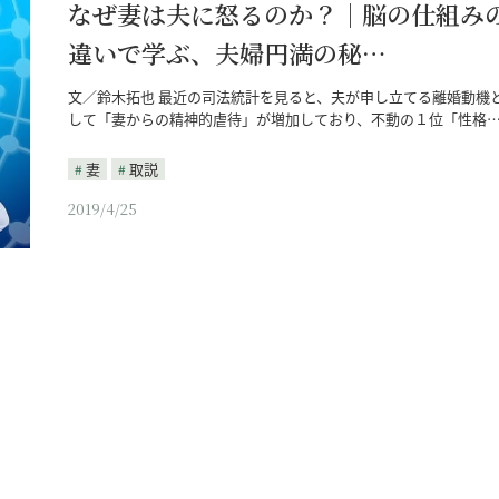
なぜ妻は夫に怒るのか？｜脳の仕組み
違いで学ぶ、夫婦円満の秘…
文／鈴木拓也 最近の司法統計を見ると、夫が申し立てる離婚動機
して「妻からの精神的虐待」が増加しており、不動の１位「性格
妻
取説
2019/4/25