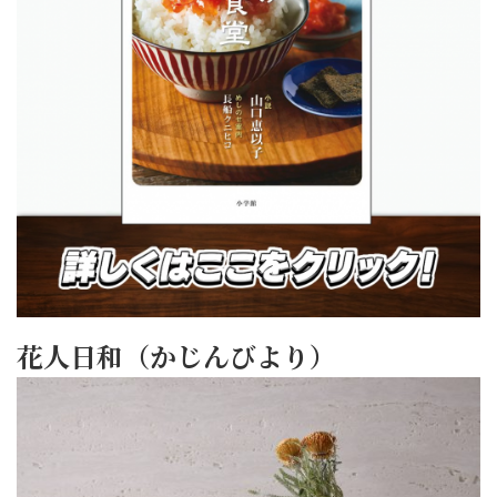
花人日和（かじんびより）