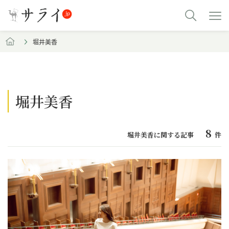
堀井美香
堀井美香
8
堀井美香に関する記事
件