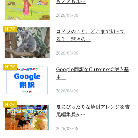
もノアも知…
2026/08/06
NEW
コアラのこと、どこまで知って
る？ 驚きの…
2026/08/06
NEW
Google翻訳をChromeで使う基
本…
2026/08/06
NEW
夏にぴったりな焼酎アレンジを吉
尾編集長が…
2026/08/05