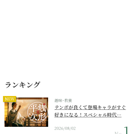
ランキング
NEW
趣味･教養
テンポが良くて登場キャラがすぐ
好きになる！スペシャル時代…
2026/08/02
No.