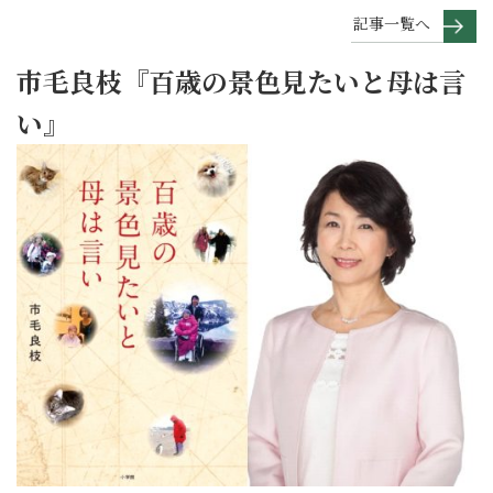
記事一覧へ
市毛良枝『百歳の景色見たいと母は言
い』