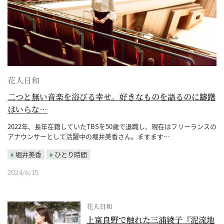
花人日和
二つと無い音楽を浴びる幸せ。好きなものを語るのに躊躇
はいらな…
2022年、長年在籍していたTBSを50歳で退職し、現在はフリーランスの
アナウンサーとして活躍中の堀井美香さん。ますます…
堀井美香
ひとり時間
2024/6/15
花人日和
上富良野で触れた三浦綾子『泥流地