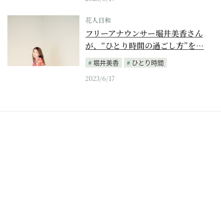
花人日和
フリーアナウンサー堀井美香さん
が、“ひとり時間の過ごし方”を…
堀井美香
ひとり時間
2023/6/17