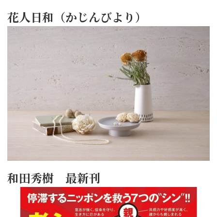
花人日和（かじんびより）
和田秀樹 最新刊