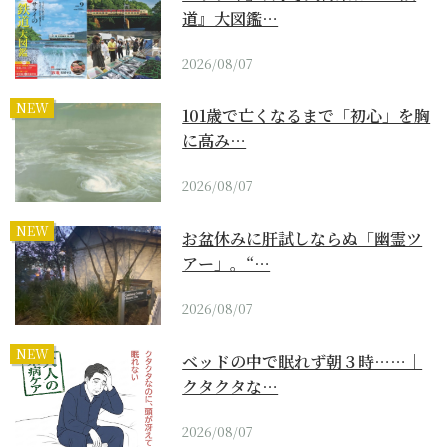
道』大図鑑…
2026/08/07
NEW
101歳で亡くなるまで「初心」を胸
に高み…
2026/08/07
NEW
お盆休みに肝試しならぬ「幽霊ツ
アー」。“…
2026/08/07
NEW
ベッドの中で眠れず朝３時……｜
クタクタな…
2026/08/07