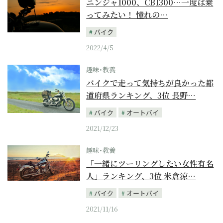
ニンジャ1000、CB1300…一度は乗
ってみたい！ 憧れの…
バイク
2022/4/5
趣味･教養
バイクで走って気持ちが良かった都
道府県ランキング、3位 長野…
バイク
オートバイ
2021/12/23
趣味･教養
「一緒にツーリングしたい女性有名
人」ランキング、3位 米倉涼…
バイク
オートバイ
2021/11/16