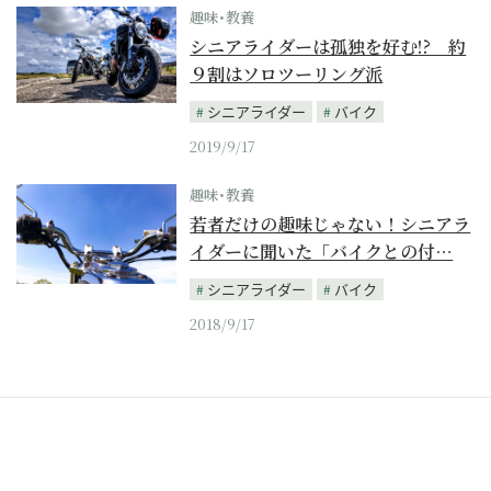
趣味･教養
シニアライダーは孤独を好む!? 約
９割はソロツーリング派
シニアライダー
バイク
2019/9/17
趣味･教養
若者だけの趣味じゃない！シニアラ
イダーに聞いた「バイクとの付…
シニアライダー
バイク
2018/9/17