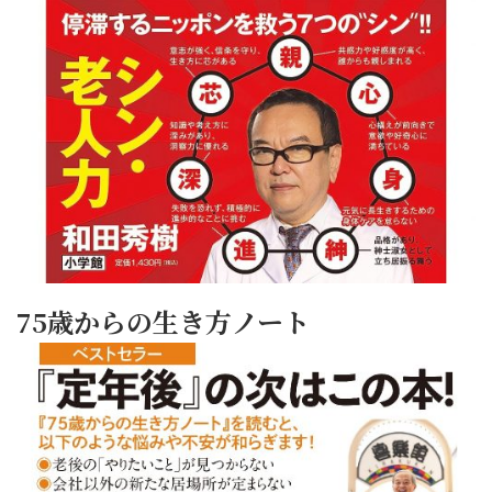
75歳からの生き方ノート