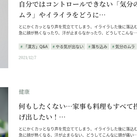
自分ではコントロールできない「気分
ムラ」やイライラをどうに…
とにかくカッとなり声を荒立ててしまう、イライラした後に落込
急に顔が熱くなったり、汗が止まらなかったり、どうしてこんな
「漢方」Q&A
やる気が出ない
落ち込み
気分のムラ
2021/12/7
健康
何もしたくない…家事も料理もすべて
げ出したい！…
とにかくカッとなり声を荒立ててしまう、イライラした後に落込
急に顔が熱くなる、汗が止まらない、どうしてこんなに頭が痛い