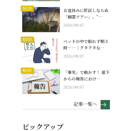
NEW
お盆休みに肝試しならぬ
「幽霊ツアー」。“…
2026/08/07
NEW
ベッドの中で眠れず朝３
時……｜クタクタな…
2026/08/07
NEW
「事実」で動かす！ 部下
からの報告におけ…
2026/08/07
記事一覧へ
ピックアップ