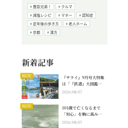
豊臣兄弟！
クルマ
減塩レシピ
マネー
認知症
定年後の歩き方
老人ホーム
京都
漢方
新着記事
NEW
『サライ』9月号大特集
は「『鉄道』大図鑑…
2026/08/07
NEW
101歳で亡くなるまで
「初心」を胸に高み…
2026/08/07