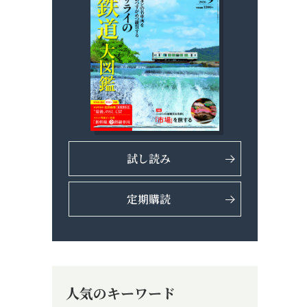
試し読み
定期購読
人気のキーワード