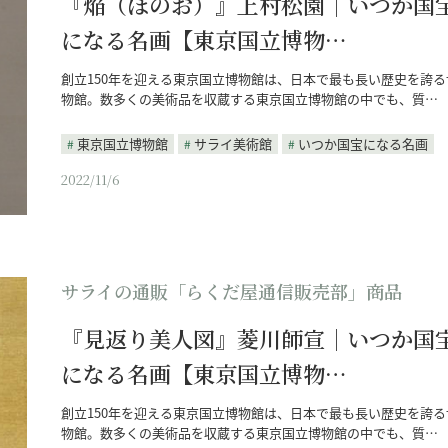
『焔（ほのお）』上村松園｜いつか国
になる名画【東京国立博物…
創立150年を迎える東京国立博物館は、日本で最も長い歴史を誇る
物館。数多くの美術品を収蔵する東京国立博物館の中でも、質…
東京国立博物館
サライ美術館
いつか国宝になる名画
2022/11/6
サライの通販「らくだ屋通信販売部」商品
『見返り美人図』菱川師宣｜いつか国
になる名画【東京国立博物…
創立150年を迎える東京国立博物館は、日本で最も長い歴史を誇る
物館。数多くの美術品を収蔵する東京国立博物館の中でも、質…