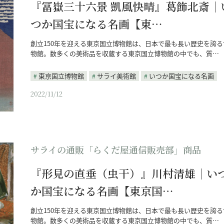
『冨嶽三十六景 凱風快晴』葛飾北斎｜
つか国宝になる名画【東…
創立150年を迎える東京国立博物館は、日本で最も長い歴史を誇る
物館。数多くの美術品を収蔵する東京国立博物館の中でも、質…
東京国立博物館
サライ美術館
いつか国宝になる名画
2022/11/12
サライの通販「らくだ屋通信販売部」商品
『形見の直垂（虫干）』川村清雄｜い
か国宝になる名画【東京国…
創立150年を迎える東京国立博物館は、日本で最も長い歴史を誇る
物館。数多くの美術品を収蔵する東京国立博物館の中でも、質…