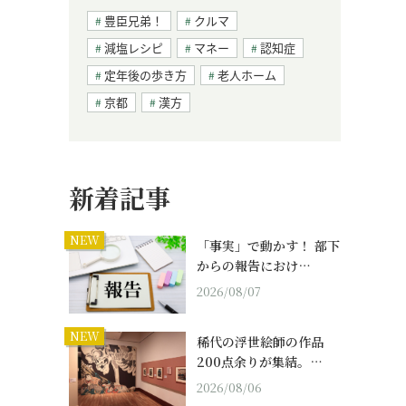
豊臣兄弟！
クルマ
減塩レシピ
マネー
認知症
定年後の歩き方
老人ホーム
京都
漢方
新着記事
NEW
「事実」で動かす！ 部下
からの報告におけ…
2026/08/07
NEW
稀代の浮世絵師の作品
200点余りが集結。…
2026/08/06