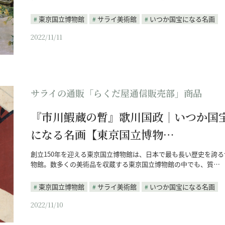
東京国立博物館
サライ美術館
いつか国宝になる名画
2022/11/11
サライの通販「らくだ屋通信販売部」商品
『市川鰕蔵の暫』歌川国政｜いつか国
になる名画【東京国立博物…
創立150年を迎える東京国立博物館は、日本で最も長い歴史を誇る
物館。数多くの美術品を収蔵する東京国立博物館の中でも、質…
東京国立博物館
サライ美術館
いつか国宝になる名画
2022/11/10