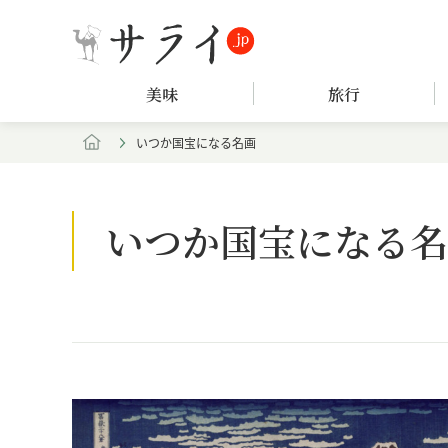
美味
旅行
いつか国宝になる名画
いつか国宝になる名