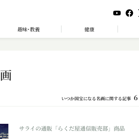
趣味･教養
健康
画
6
いつか国宝になる名画に関する記事
サライの通販「らくだ屋通信販売部」商品