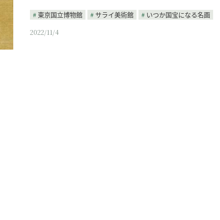
東京国立博物館
サライ美術館
いつか国宝になる名画
2022/11/4