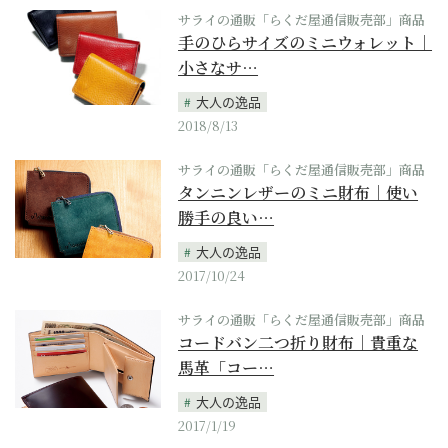
サライの通販「らくだ屋通信販売部」商品
手のひらサイズのミニウォレット｜
小さなサ…
大人の逸品
2018/8/13
サライの通販「らくだ屋通信販売部」商品
タンニンレザーのミニ財布｜使い
勝手の良い…
大人の逸品
2017/10/24
サライの通販「らくだ屋通信販売部」商品
コードバン二つ折り財布｜貴重な
馬革「コー…
大人の逸品
2017/1/19