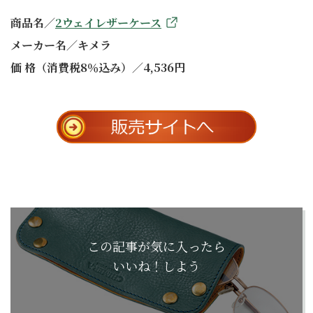
商品名／
2ウェイレザーケース
メーカー名／キメラ
価 格（消費税8％込み）／4,536円
この記事が気に入ったら
いいね！しよう