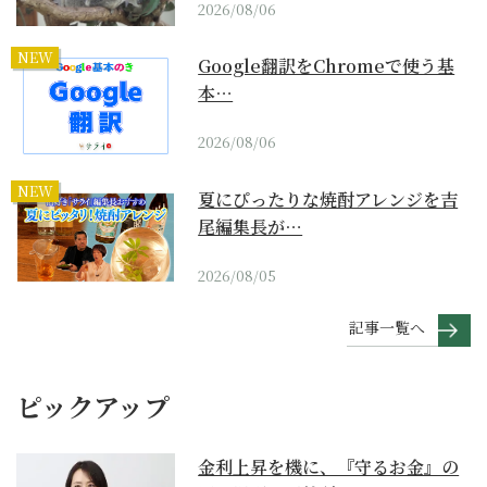
2026/08/06
NEW
Google翻訳をChromeで使う基
本…
2026/08/06
NEW
夏にぴったりな焼酎アレンジを吉
尾編集長が…
2026/08/05
記事一覧へ
ピックアップ
金利上昇を機に、『守るお金』の