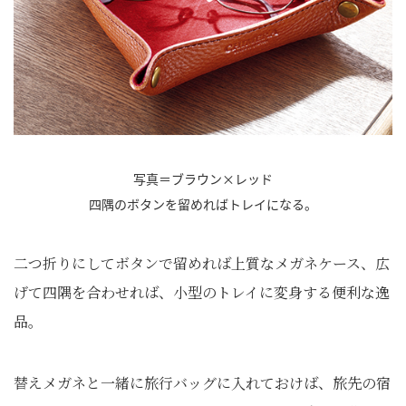
写真＝ブラウン×レッド
四隅のボタンを留めればトレイになる。
二つ折りにしてボタンで留めれば上質なメガネケース、広
げて四隅を合わせれば、小型のトレイに変身する便利な逸
品。
替えメガネと一緒に旅行バッグに入れておけば、旅先の宿