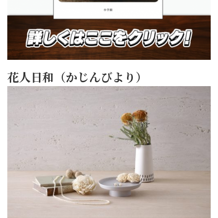
花人日和（かじんびより）