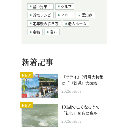
豊臣兄弟！
クルマ
減塩レシピ
マネー
認知症
定年後の歩き方
老人ホーム
京都
漢方
新着記事
NEW
『サライ』9月号大特集
は「『鉄道』大図鑑…
2026/08/07
NEW
101歳で亡くなるまで
「初心」を胸に高み…
2026/08/07