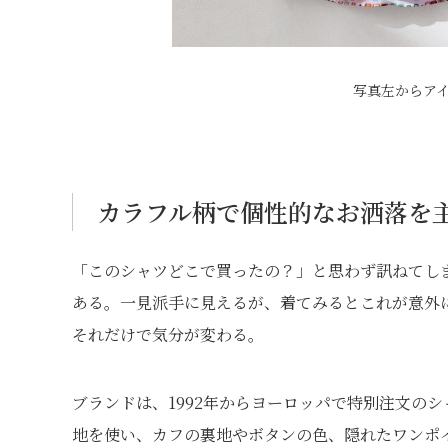
写真左からア
カラフル柄で個性的なお洒落を
「このシャツどこで買ったの？」と思わず訊ねてし
ある。一見派手に見えるが、着てみるとこれが意外
それだけで気分が変わる。
ブランドは、1992年からヨーロッパで特別注文の
地を使い、カフの裏地やボタンの色、隠れたワンポ