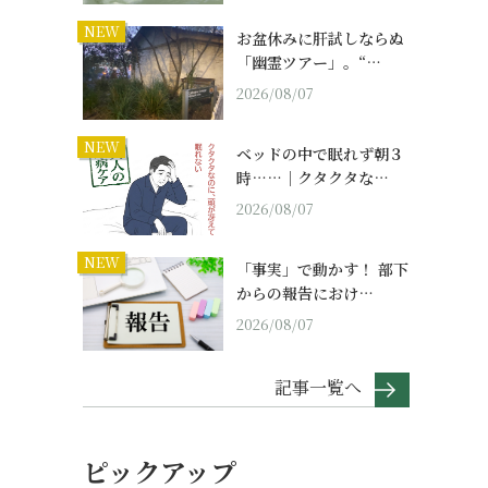
NEW
お盆休みに肝試しならぬ
「幽霊ツアー」。“…
2026/08/07
NEW
ベッドの中で眠れず朝３
時……｜クタクタな…
2026/08/07
NEW
「事実」で動かす！ 部下
からの報告におけ…
2026/08/07
記事一覧へ
ピックアップ