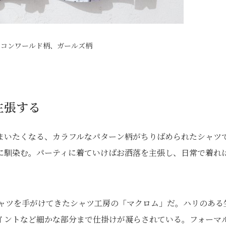
イコンワールド柄、ガールズ柄
主張する
まいたくなる、カラフルなパターン柄がちりばめられたシャツ
に馴染む。パーティに着ていけばお洒落を主張し、日常で着れ
シャツを手がけてきたシャツ工房の「マクロム」だ。ハリのある
イントなど細かな部分まで仕掛けが凝らされている。フォーマ