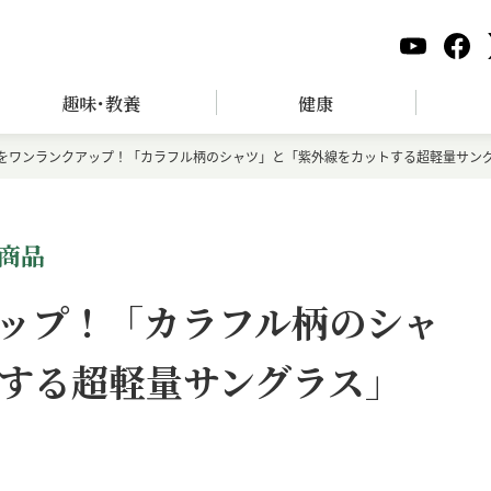
趣味･教養
健康
をワンランクアップ！「カラフル柄のシャツ」と「紫外線をカットする超軽量サン
商品
ップ！「カラフル柄のシャ
する超軽量サングラス」