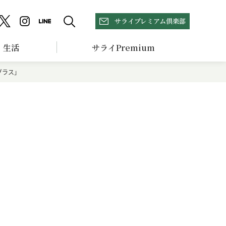
サライプレミアム倶楽部
生活
サライPremium
グラス」