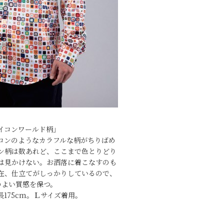
イコンワールド柄」
コンのようなカラフルな柄がちりばめ
ン柄は数あれど、ここまで色とりどり
は見かけない。お洒落に着こなすのも
在、仕立てがしっかりしているので、
のよい質感を保つ。
175cm。Ｌサイズ着用。