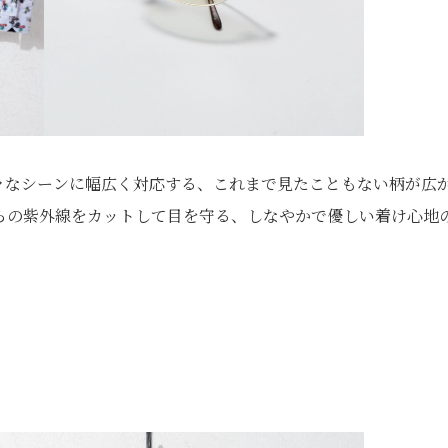
々なシーンに幅広く対応する、これまで見たこともない柄が広
らの紫外線をカットして目を守る、しなやかで優しい着け心地
ツ