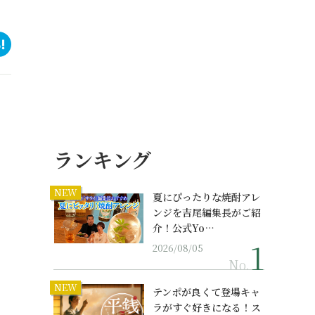
ランキング
NEW
夏にぴったりな焼酎アレ
ンジを吉尾編集長がご紹
介！公式Yo…
2026/08/05
No.
NEW
テンポが良くて登場キャ
ラがすぐ好きになる！ス