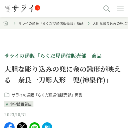
サライの通販「らくだ屋通信販売部」商品
大胆な彫り込みの兜に
サライの通販「らくだ屋通信販売部」商品
大胆な彫り込みの兜に金の鍬形が映え
る「奈良一刀彫人形 兜(神泉作)」
サライの通販「らくだ屋通信販売部」商品
小学館百貨店
2023/10/31