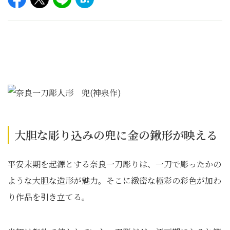
大胆な彫り込みの兜に金の鍬形が映える
平安末期を起源とする奈良一刀彫りは、一刀で彫ったかの
ような大胆な造形が魅力。そこに緻密な極彩の彩色が加わ
り作品を引き立てる。