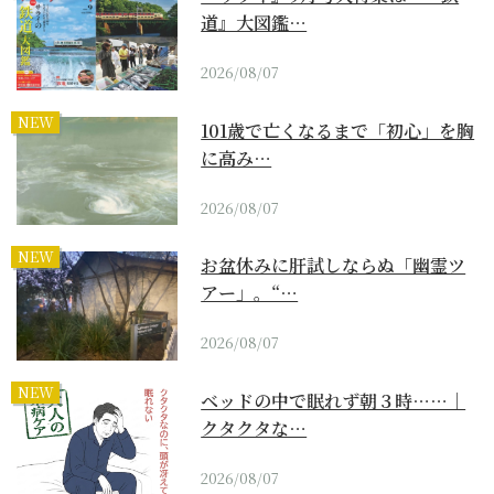
道』大図鑑…
2026/08/07
NEW
101歳で亡くなるまで「初心」を胸
に高み…
2026/08/07
NEW
お盆休みに肝試しならぬ「幽霊ツ
アー」。“…
2026/08/07
NEW
ベッドの中で眠れず朝３時……｜
クタクタな…
2026/08/07