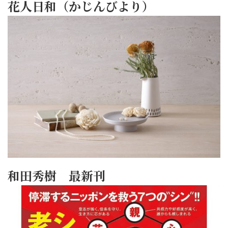
花人日和（かじんびより）
和田秀樹 最新刊