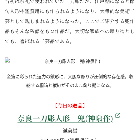
当初は祭礼で使われていた一刀彫だが、江戸期になると節
句人形や鑑賞用にも作られるようになり、大衆的な美術工
芸として親しまれるようになった。ここでご紹介する兜作
品もそんな系譜をもつ作品だ。大切な家族への贈り物とし
ても、喜ばれる工芸品である。
金箔に彩られた迫力の鍬形に、大胆な彫りが圧倒的な存在感。収
納する桐箱と袱紗がそのまま飾り棚になる。
【今日の逸品】
奈良一刀彫人形 兜(神泉作)
誠美堂