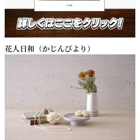
花人日和（かじんびより）