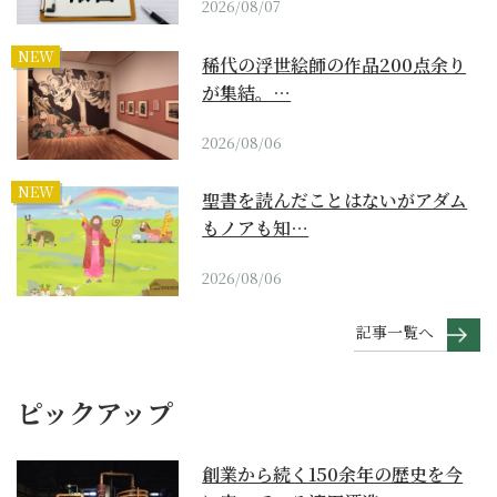
2026/08/07
NEW
稀代の浮世絵師の作品200点余り
が集結。…
2026/08/06
NEW
聖書を読んだことはないがアダム
もノアも知…
2026/08/06
記事一覧へ
ピックアップ
創業から続く150余年の歴史を今