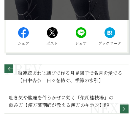
シェア
ポスト
シェア
ブックマーク
縦連続あわじ結びで作る月見団子で名月を愛でる
【田中杏奈｜日々を紡ぐ、季節の水引】
吐き気や腹痛を伴うかぜに効く「柴胡桂枝湯」の
飲み方【漢方薬剤師が教える漢方のキホン】89