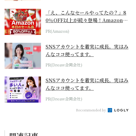
「え、こんなセールやってたの？」8
0％OFF以上が続々登場！Amazonの
本気が...
PR(Amazon)
SNSアカウントを着実に成長。実はみ
んなココ使ってます。
PR(Dreaw合同会社)
SNSアカウントを着実に成長。実はみ
んなココ使ってます。
PR(Dreaw合同会社)
Recommended by
関連記事