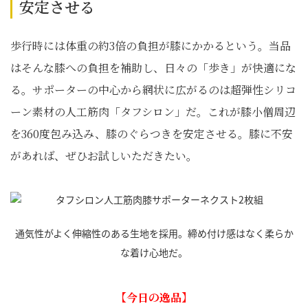
安定させる
歩行時には体重の約3倍の負担が膝にかかるという。当品
はそんな膝への負担を補助し、日々の「歩き」が快適にな
る。サポーターの中心から網状に広がるのは超弾性シリコ
ーン素材の人工筋肉「タフシロン」だ。これが膝小僧周辺
を360度包み込み、膝のぐらつきを安定させる。膝に不安
があれば、ぜひお試しいただきたい。
通気性がよく伸縮性のある生地を採用。締め付け感はなく柔らか
な着け心地だ。
【今日の逸品】