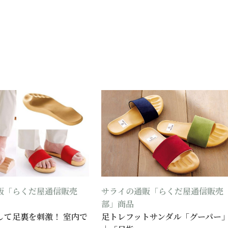
販「らくだ屋通信販売
サライの通販「らくだ屋通信販売
部」商品
して足裏を刺激！ 室内で
足トレフットサンダル「グーパー