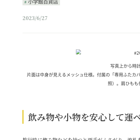
小学館百貨店
2023/6/27
写真上から時
片面は中身が見えるメッシュ仕様。付属の「専用ふたカ
照）。肩ひもも
飲み物や小物を安心して運
旅行時に飲み物などを持つと両手がふさがり、改札