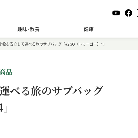
趣味･教養
健康
小物を安心して運べる旅のサブバッグ「#2GO（トゥーゴー）4」
商品
運べる旅のサブバッグ
4」