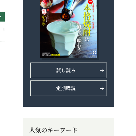
試し読み
定期購読
人気のキーワード