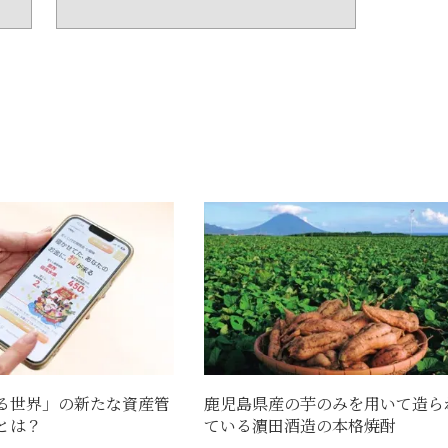
る世界」の新たな資産管
鹿児島県産の芋のみを用いて造ら
とは？
ている濵田酒造の本格焼酎