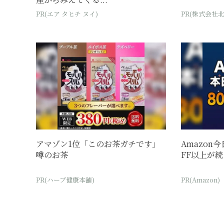
PR(エア タヒチ ヌイ)
PR(株式会社
アマゾン1位「このお茶ガチです」
Amazon
噂のお茶
FF以上が
PR(ハーブ健康本舗)
PR(Amazon)