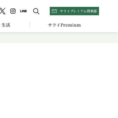
サライプレミアム倶楽部
生活
サライPremium