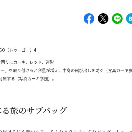
計回りにカーキ、レッド、迷彩
バー」を取り付けると容量が増え、中身の飛び出しを防ぐ（写真カーキ
付属する（写真カーキ参照）。
べる旅のサブバッグ
を抜けるにも苦労する。そんなときこの小さなバッグ「トゥー