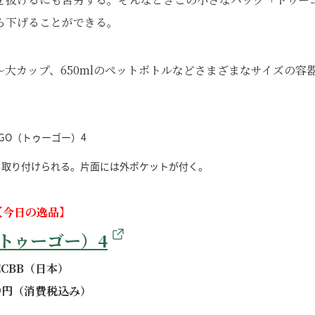
ら下げることができる。
大カップ、650mlのペットボトルなどさまざまなサイズの容
も取り付けられる。片面には外ポケットが付く。
【今日の逸品】
（トゥーゴー）4
ECBB（日本）
99円（消費税込み）