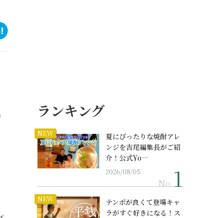
ランキング
参
NEW
夏にぴったりな焼酎アレ
ンジを吉尾編集長がご紹
介！公式Yo…
2026/08/05
No.
NEW
テンポが良くて登場キャ
ラがすぐ好きになる！ス
ゴ