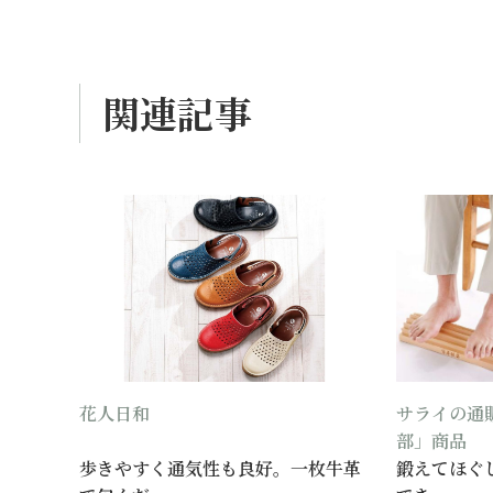
関連記事
花人日和
サライの通
部」商品
歩きやすく通気性も良好。一枚牛革
鍛えてほぐ