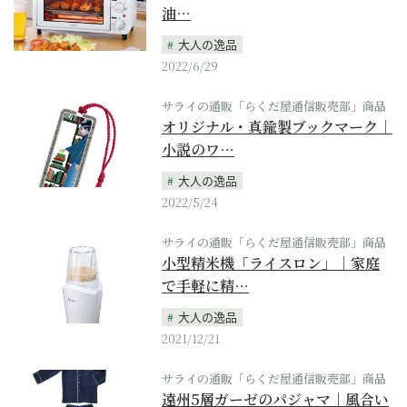
油…
大人の逸品
2022/6/29
サライの通販「らくだ屋通信販売部」商品
オリジナル・真鍮製ブックマーク｜
小説のワ…
大人の逸品
2022/5/24
サライの通販「らくだ屋通信販売部」商品
小型精米機「ライスロン」｜家庭
で手軽に精…
大人の逸品
2021/12/21
サライの通販「らくだ屋通信販売部」商品
遠州5層ガーゼのパジャマ｜風合い