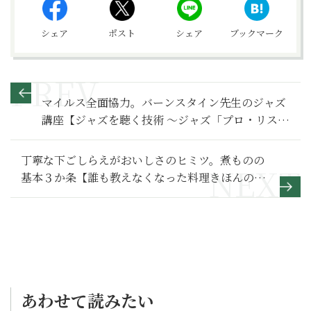
シェア
ポスト
シェア
ブックマーク
マイルス全面協力。バーンスタイン先生のジャズ
講座【ジャズを聴く技術 〜ジャズ「プロ・リスナ
ー」への道169】
丁寧な下ごしらえがおいしさのヒミツ。煮ものの
基本３か条【誰も教えなくなった料理きほんの
き】
あわせて読みたい