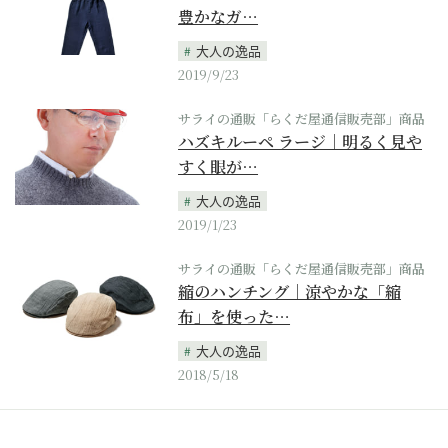
豊かなガ…
大人の逸品
2019/9/23
サライの通販「らくだ屋通信販売部」商品
ハズキルーペ ラージ｜明るく見や
すく眼が…
大人の逸品
2019/1/23
サライの通販「らくだ屋通信販売部」商品
縮のハンチング｜涼やかな「縮
布」を使った…
大人の逸品
2018/5/18