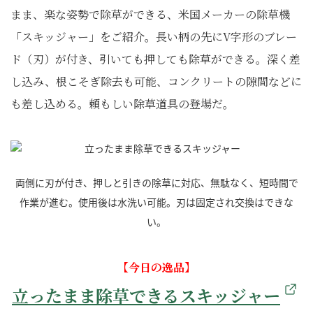
まま、楽な姿勢で除草ができる、米国メーカーの除草機
「スキッジャー」をご紹介。長い柄の先にV字形のブレー
ド（刃）が付き、引いても押しても除草ができる。深く差
し込み、根こそぎ除去も可能、コンクリートの隙間などに
も差し込める。頼もしい除草道具の登場だ。
両側に刃が付き、押しと引きの除草に対応、無駄なく、短時間で
作業が進む。使用後は水洗い可能。刃は固定され交換はできな
い。
【今日の逸品】
立ったまま除草できるスキッジャー