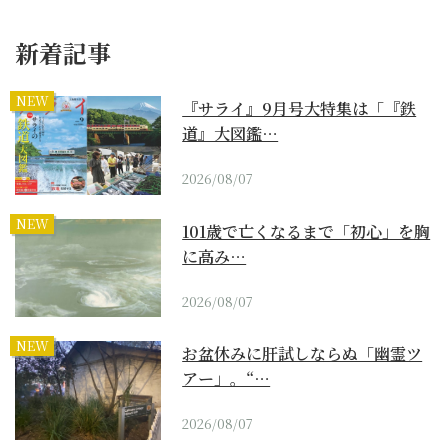
新着記事
NEW
『サライ』9月号大特集は「『鉄
道』大図鑑…
2026/08/07
NEW
101歳で亡くなるまで「初心」を胸
に高み…
2026/08/07
NEW
お盆休みに肝試しならぬ「幽霊ツ
アー」。“…
2026/08/07