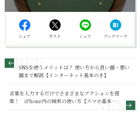
シェア
ポスト
シェア
ブックマーク
SNSを使うメリットは？ 使い方から良い面・悪い
面まで解説【インターネット基本のき】
言葉を入力するだけでさまざまなアクションを提
案！ iPhone内の検索の使い方【スマホ基本の
き 第86回】