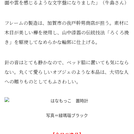
面や雲を感じるような文字盤になりました」（牛島さん）
フレームの製造は、加賀市の我戸幹男商店が担う。素材に
木目が美しい欅を使用し、山中漆器の伝統技法「ろくろ挽
き」を駆使してなめらかな輪郭に仕上げる。
針の音はとても静かなので、ベッド脇に置いても気になら
ない。丸くて愛らしいオブジェのような本品は、大切な人
への贈りものとしてもふさわしい。
写真＝緑瑪瑙ブラック