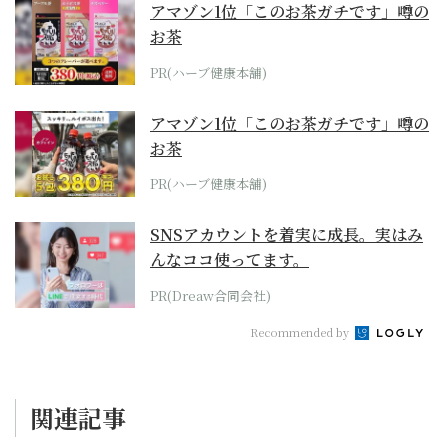
アマゾン1位「このお茶ガチです」噂の
お茶
PR(ハーブ健康本舗)
アマゾン1位「このお茶ガチです」噂の
お茶
PR(ハーブ健康本舗)
SNSアカウントを着実に成長。実はみ
んなココ使ってます。
PR(Dreaw合同会社)
Recommended by
関連記事