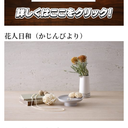
花人日和（かじんびより）