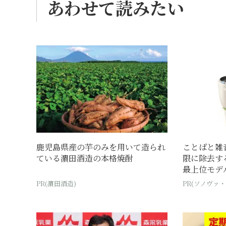
あわせて読みたい
鹿児島県産の芋のみを用いて造られ
ことばと雑
ている濵田酒造の本格焼酎
限に除去す
最上位モデ
PR(濵田酒造)
PR(ソノヴァ