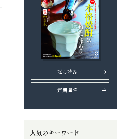
試し読み
定期購読
人気のキーワード