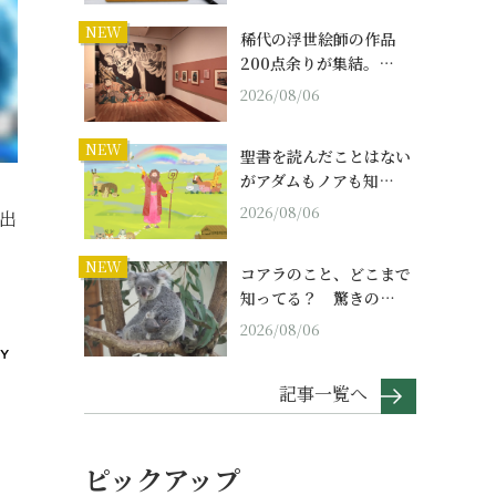
NEW
稀代の浮世絵師の作品
200点余りが集結。…
2026/08/06
NEW
聖書を読んだことはない
がアダムもノアも知…
2026/08/06
出
NEW
コアラのこと、どこまで
知ってる？ 驚きの…
2026/08/06
記事一覧へ
ピックアップ