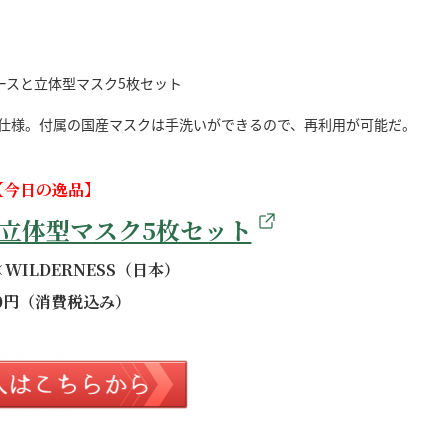
室仕様。付属の国産マスクは手洗いができるので、再利用が可能だ。
【今日の逸品】
立体型マスク5枚セット
WILDERNESS（日本）
20円（消費税込み）