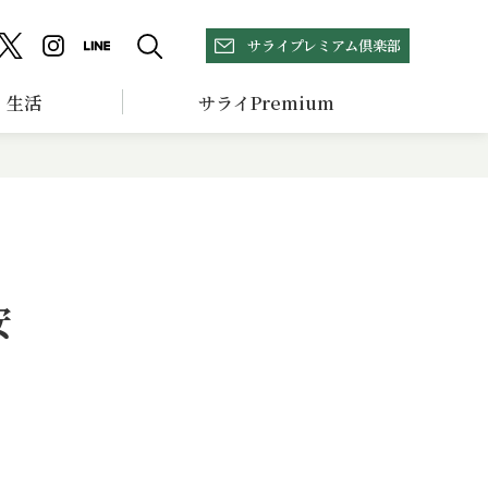
サライプレミアム倶楽部
生活
サライPremium
安