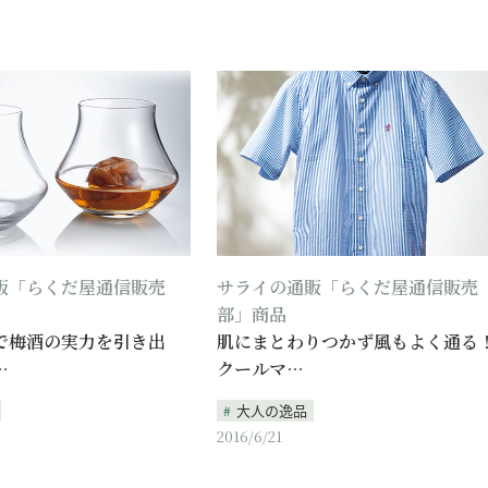
販「らくだ屋通信販売
サライの通販「らくだ屋通信販売
部」商品
で梅酒の実力を引き出
肌にまとわりつかず風もよく通る
…
クールマ…
大人の逸品
2016/6/21