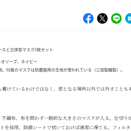
らオリーブ、ネイビー
採用。付属のマスクは防塵服用の生地が使われている（三信製織製）。
も着けているわけではなく、密となる場所以外では外すことも
。
。不織布、布を問わず一般的な大きさのマスクが入る。仕切り
ートを採用、除菌シートで拭いておけば清潔に保てる。フィルタ