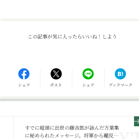
この記事が気に入ったら
いいね！しよう
シェア
ポスト
シェア
ブックマーク
すでに組頭に出世の藤吉郎が詠んだ万葉集
に秘められたメッセージ。将軍から離反し