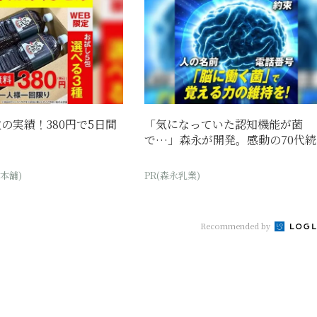
の実績！380円で5日間
「気になっていた認知機能が菌
で…」森永が開発。感動の70代続
本舗)
PR(森永乳業)
Recommended by