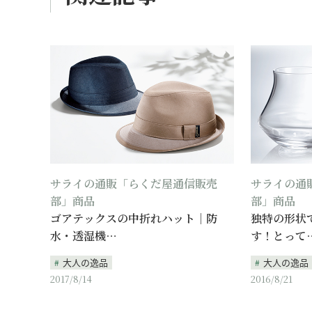
サライの通販「らくだ屋通信販売
サライの通
部」商品
部」商品
ゴアテックスの中折れハット｜防
独特の形状
水・透湿機…
す！とって
大人の逸品
大人の逸品
2017/8/14
2016/8/21