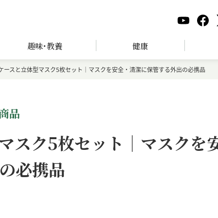
趣味･教養
健康
ケースと立体型マスク5枚セット｜マスクを安全・清潔に保管する外出の必携品
商品
マスク5枚セット｜マスクを
の必携品