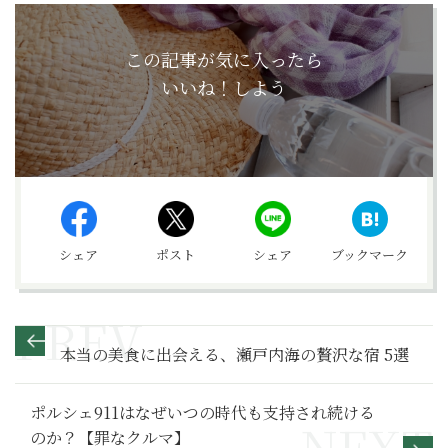
この記事が気に入ったら
いいね！しよう
シェア
ポスト
シェア
ブックマーク
本当の美食に出会える、瀬戸内海の贅沢な宿 5選
ポルシェ911はなぜいつの時代も支持され続ける
のか？【罪なクルマ】