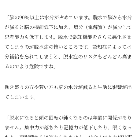
「脳の90％以上は水分が占めています。脱水で脳から水分
が減ると脳の機能低下に加え、塩分（電解質）が減少して
思考能力も低下します。脱水で認知機能をさらに悪化させ
てしまうのが脱水症の怖いところです。認知症によって水
分補給を忘れてしまうと、脱水症のリスクもどんどん高ま
るのでより危険ですね」
働き盛りの方や若い方も脳の水分が減ると生活に影響が出
てしまいます。
「脱水になると頭の回転が鈍くなるのは年齢に関係があり
ません。集中力が落ちたり記憶力が低下したり、眠くなっ