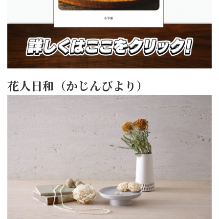
花人日和（かじんびより）