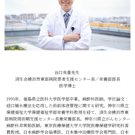
谷口英喜先生
済生会横浜市東部病院患者支援センター長／栄養部部長
医学博士
1991年、福島県立医科大学医学部卒業。麻酔科医師。学位論文：
経口補水療法を応用した術前体液管理に関する研究。神奈川県立
保健福祉大学保健福祉学部栄養学科教授を経て、済生会横浜市東
部病院周術期支援センター長兼栄養部長。神奈川県立がんセンター
麻酔科非常勤医師。東京医療保健大学大学院医療保健学研究科客
員教授。日本麻酔学会指導医、日本集中治療医学会専門医、日本