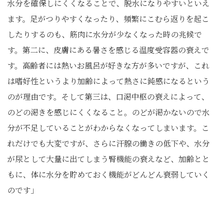
水分を確保しにくくなることで、脱水になりやすいといえ
ます。足がつりやすくなったり、頻繁にこむら返りを起こ
したりするのも、筋肉に水分が少なくなった時の兆候で
す。第二に、皮膚にある暑さを感じる温度受容器の衰えで
す。高齢者には熱いお風呂が好きな方が多いですが、これ
は嗜好性というより加齢によって熱さに鈍感になるという
のが理由です。そして第三は、口渇中枢の衰えによって、
のどの渇きを感じにくくなること。のどが渇かないので水
分が不足していることがわからなくなってしまいます。こ
れだけでも大変ですが、さらに汗腺の働きの低下や、水分
が尿として大量に出てしまう腎機能の衰えなど、加齢とと
もに、体に水分を貯めておく機能がどんどん衰弱していく
のです」