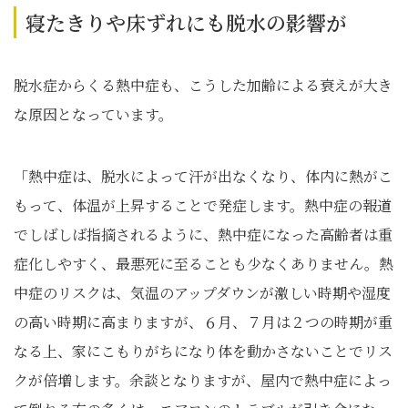
寝たきりや床ずれにも脱水の影響が
脱水症からくる熱中症も、こうした加齢による衰えが大き
な原因となっています。
「熱中症は、脱水によって汗が出なくなり、体内に熱がこ
もって、体温が上昇することで発症します。熱中症の報道
でしばしば指摘されるように、熱中症になった高齢者は重
症化しやすく、最悪死に至ることも少なくありません。熱
中症のリスクは、気温のアップダウンが激しい時期や湿度
の高い時期に高まりますが、６月、７月は２つの時期が重
なる上、家にこもりがちになり体を動かさないことでリス
クが倍増します。余談となりますが、屋内で熱中症によっ