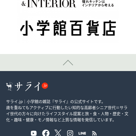
サライ.jp｜小学館の雑誌『サライ』の公式サイトです。
歳を重ねてもアクティブに行動したい知的な高齢者シニア世代＝サラ
イ世代の方々に向けたライフスタイル提案と旅・食・人物・歴史・文
化・趣味・健康・モノ情報など上質な情報を発信しています。