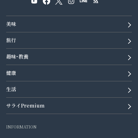
美味
旅行
趣味･教養
健康
生活
サライPremium
INFORMATION