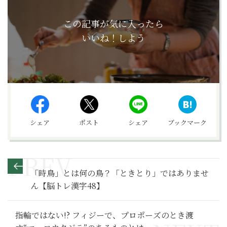
この記事が気に入ったら
いいね！しよう
シェア
ポスト
シェア
ブックマーク
「時鳥」とは何の鳥？「ときとり」ではありませ
ん【脳トレ漢字48】
指輪ではない!? フィジーで、プロポーズのとき渡