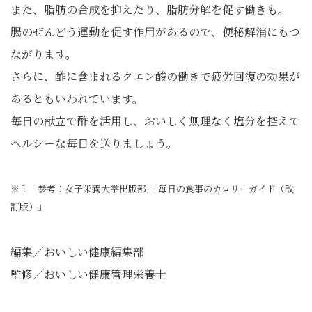
また、脂肪の合成を抑えたり、脂肪分解を促す働きも。
腸のぜんどう運動を促す作用があるので、便秘解消にもつ
ながります。
さらに、酢に含まれるクエン酸の働きで疲労回復の効果が
あるともいわれています。
毎日の献立で酢を活用し、おいしく無理なく塩分を控えて
ヘルシーな毎日を送りましょう。
※１ 参考：女子栄養大学出版部,「毎日の食事のカロリーガイド（改
訂版）」
編集／おいしい健康編集部
監修／おいしい健康管理栄養士