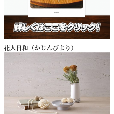
花人日和（かじんびより）