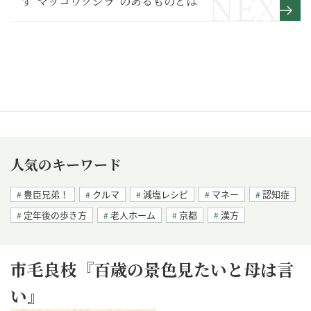
す“マッコウクジラ”のあるものとは
人気のキーワード
豊臣兄弟！
クルマ
減塩レシピ
マネー
認知症
定年後の歩き方
老人ホーム
京都
漢方
市毛良枝『百歳の景色見たいと母は言
い』