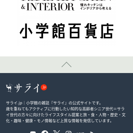
サライ.jp｜小学館の雑誌『サライ』の公式サイトです。
歳を重ねてもアクティブに行動したい知的な高齢者シニア世代＝サラ
イ世代の方々に向けたライフスタイル提案と旅・食・人物・歴史・文
化・趣味・健康・モノ情報など上質な情報を発信しています。