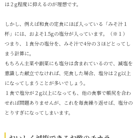
は２g程度に抑えるのが理想です。
しかし、例えば和食の定食にほぼ入っている「みそ汁１
杯」には、およそ1.5gの塩分が入っています。（※１）
つまり、１食分の塩分を、みそ汁で4分の３ほどとってし
まう計算に。
もちろん主菜や副菜にも塩分は含まれているので、減塩を
意識した献立でなければ、完食した場合、塩分は２g以上
になってしまうことが多いでしょう。
１食で塩分が２g以上になっても、他の食事で帳尻を合わ
せれば問題ありませんが、これを毎食繰り返せば、塩分の
とりすぎになってしまいます。
おいしく減塩できるお酢のチカラ