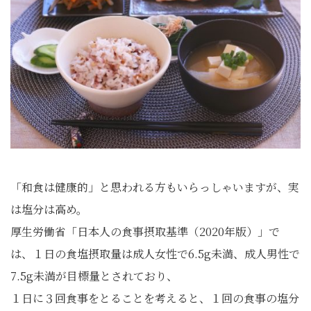
「和食は健康的」と思われる方もいらっしゃいますが、実
は塩分は高め。
厚生労働省「日本人の食事摂取基準（2020年版）」で
は、１日の食塩摂取量は成人女性で6.5g未満、成人男性で
7.5g未満が目標量とされており、
１日に３回食事をとることを考えると、１回の食事の塩分