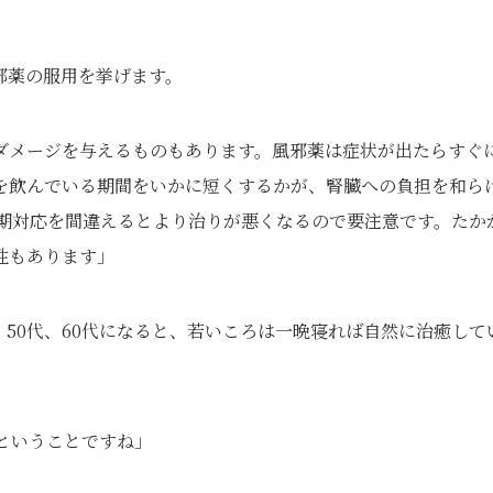
邪薬の服用を挙げます。
ダメージを与えるものもあります。風邪薬は症状が出たらすぐ
を飲んでいる期間をいかに短くするかが、腎臓への負担を和ら
初期対応を間違えるとより治りが悪くなるので要注意です。たか
性もあります」
50代、60代になると、若いころは一晩寝れば自然に治癒して
ということですね」