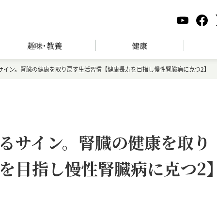
趣味･教養
健康
るサイン。腎臓の健康を取り戻す生活習慣【健康長寿を目指し慢性腎臓病に克つ2】
知るサイン。腎臓の健康を取り
を目指し慢性腎臓病に克つ2