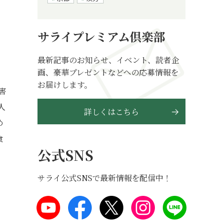
サライプレミアム倶楽部
最新記事のお知らせ、イベント、読者企
画、豪華プレゼントなどへの応募情報を
お届けします。
害
人
詳しくはこちら
め
食
公式SNS
サライ公式SNSで最新情報を配信中！