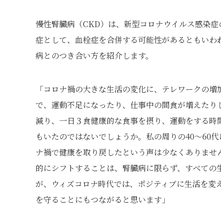
慢性腎臓病（CKD）は、新型コロナウイルス感染
症として、血栓症を合併する可能性があるともいわ
病とのつき合い方を紹介します。
「コロナ禍の大きな生活の変化に、テレワークの増
で、運動不足になったり、仕事中の間食が増えたり
減り、一日３食健康的な食事を摂り、運動をする時
もいたのではないでしょうか。私の周りの40～60
ナ禍で健康を取り戻したという声は少なくありませ
的にシフトすることは、腎臓病に限らず、すべての
が、ウィズコロナ時代では、ポジティブに生活を変
を守ることにもつながると思います」