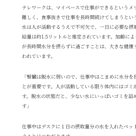
テレワークは、マイペースで仕事ができるというメ
難しく、食事抜きで仕事を長時間続けてしまうとい
水は人が活動するうえで不可欠で、一日に必要な摂取
給量は約1.5リットルと推定されています。加齢によ
が長時間水分を摂らずに過ごすことは、大きな健康
われています。
「腎臓は脱水に弱いので、仕事中はこまめに水分を
とが重要です。人が活動している限り体内にはゴミ
す。脱水の状態だと、少ない水にいっぱいゴミを詰
す」
仕事中はデスクに１日の摂取量分の水を入れたペッ