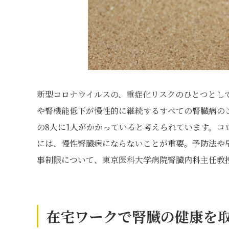
新型コロナウイルスの、重症化リスクのひとつとして
や腎機能低下が慢性的に継続するすべての腎臓病のこ
の8人に1人がかかっていると考えられています。
には、慢性腎臓病にならないことが重要。予防法や
事制限について、東京医科大学病院腎臓内科主任教
在宅ワークで腎臓の健康を