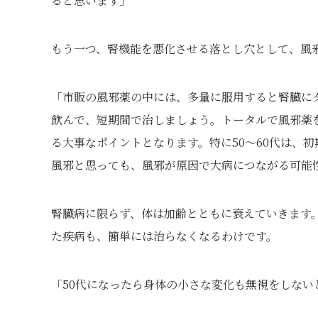
ると思います」
もう一つ、腎機能を悪化させる落とし穴として、風
「市販の風邪薬の中には、多量に服用すると腎臓に
飲んで、短期間で治しましょう。トータルで風邪薬
る大事なポイントとなります。特に50～60代は、
風邪と思っても、風邪が原因で大病につながる可能
腎臓病に限らず、体は加齢とともに衰えていきます。
た疾病も、簡単には治らなくなるわけです。
「50代になったら身体の小さな変化も無視をしない