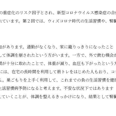
症の重症化のリスク因子とされ、新型コロナウイルス感染症の合
れています。第２回では、ウィズコロナ時代の生活習慣や、腎
加があります。通勤がなくなり、家に籠りっきりになったこと
して体調を崩されたという方がいます。一方で、外で飲む機会
間が十分に取れたことで、体重が減り、血圧も下がったという
代には、在宅の長時間を利用して筋トレをはじめた人もおり、コ
ん。巣ごもりを上手く利用して、これまでの負の生活習慣を健
生活習慣病予防になると考えます。不安な状況下ではあります
えていくことが、体調を整えるきっかけになり、結果として腎