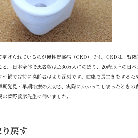
挙げられているのが慢性腎臓病（CKD）です。CKDは、腎障
と。日本全体で患者数は1330万人にのぼり、20歳以上の日本
コロナ禍では特に高齢者はより深刻です。健康で長生きをするた
早期発見・早期治療の大切さ、実際にかかってしまったときの
授の菅野義彦先生に伺いました。
取り戻す