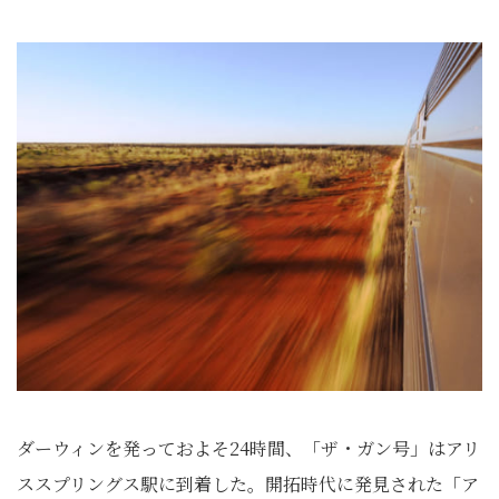
ダーウィンを発っておよそ24時間、「ザ・ガン号」はアリ
ススプリングス駅に到着した。開拓時代に発見された「ア