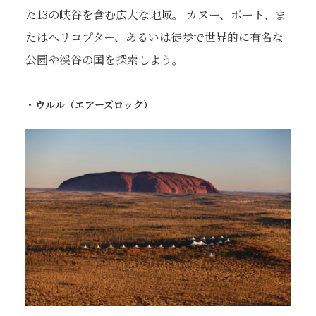
た13の峡谷を含む広大な地域。 カヌー、ボート、ま
たはヘリコプター、あるいは徒歩で世界的に有名な
公園や渓谷の国を探索しよう。
・ウルル（エアーズロック）