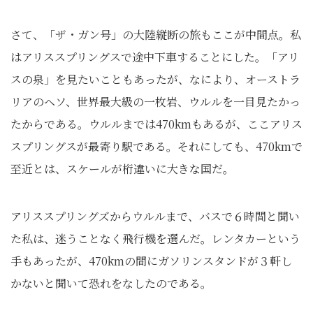
さて、「ザ・ガン号」の大陸縦断の旅もここが中間点。私
はアリススプリングスで途中下車することにした。「アリ
スの泉」を見たいこともあったが、なにより、オーストラ
リアのヘソ、世界最大級の一枚岩、ウルルを一目見たかっ
たからである。ウルルまでは470kmもあるが、ここアリス
スプリングスが最寄り駅である。それにしても、470kmで
至近とは、スケールが桁違いに大きな国だ。
アリススプリングズからウルルまで、バスで６時間と聞い
た私は、迷うことなく飛行機を選んだ。レンタカーという
手もあったが、470kmの間にガソリンスタンドが３軒し
かないと聞いて恐れをなしたのである。