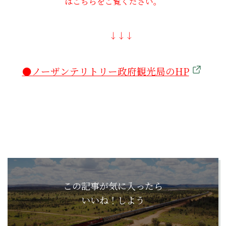
はこちらをご覧ください。
↓↓↓
●ノーザンテリトリー政府観光局のHP
この記事が気に入ったら
いいね！しよう