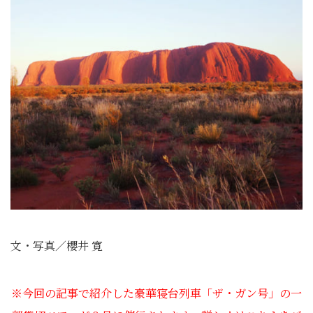
文・写真／櫻井 寛
※今回の記事で紹介した豪華寝台列車「ザ・ガン号」の一