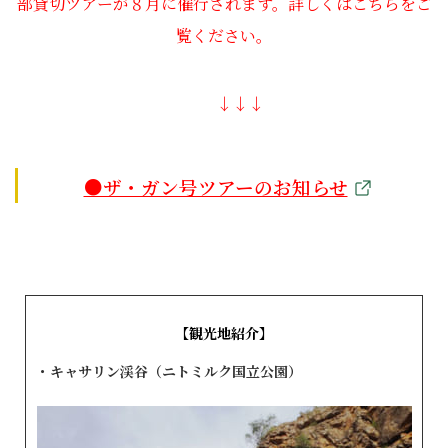
部貸切ツアーが８月に催行されます。詳しくはこちらをご
覧ください。
↓↓↓
●ザ・ガン号ツアーのお知らせ
【観光地紹介】
・キャサリン渓谷（ニトミルク国立公園）