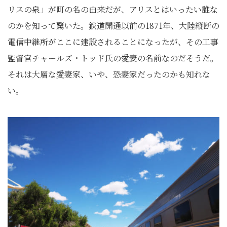
リスの泉」が町の名の由来だが、アリスとはいったい誰な
のかを知って驚いた。鉄道開通以前の1871年、大陸縦断の
電信中継所がここに建設されることになったが、その工事
監督官チャールズ・トッド氏の愛妻の名前なのだそうだ。
それは大層な愛妻家、いや、恐妻家だったのかも知れな
い。