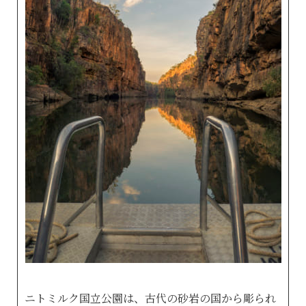
ニトミルク国立公園は、古代の砂岩の国から彫られ