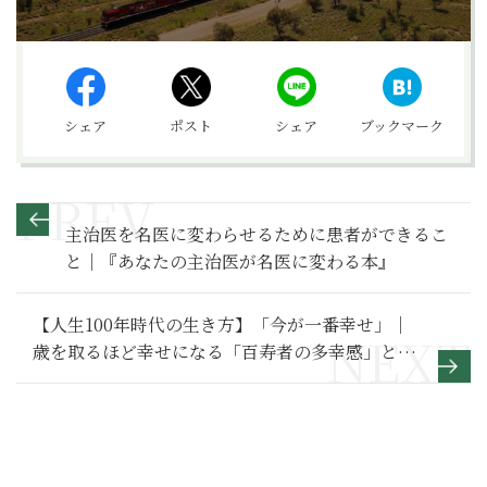
シェア
ポスト
シェア
ブックマーク
主治医を名医に変わらせるために患者ができるこ
と｜『あなたの主治医が名医に変わる本』
【人生100年時代の生き方】「今が一番幸せ」｜
歳を取るほど幸せになる「百寿者の多幸感」とは
【前編】