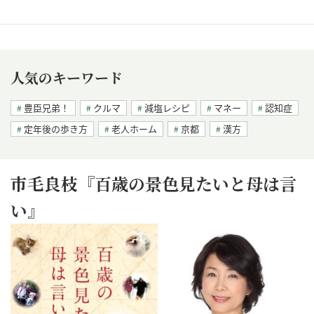
人気のキーワード
豊臣兄弟！
クルマ
減塩レシピ
マネー
認知症
定年後の歩き方
老人ホーム
京都
漢方
市毛良枝『百歳の景色見たいと母は言
い』