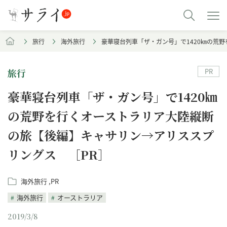
旅行
海外旅行
豪華寝台列車「ザ・ガン号」で1420㎞の荒
PR
旅行
豪華寝台列車「ザ・ガン号」で1420㎞
の荒野を行くオーストラリア大陸縦断
の旅【後編】キャサリン→アリススプ
リングス ［PR］
海外旅行
PR
海外旅行
オーストラリア
2019/3/8