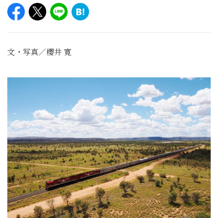
文・写真／櫻井 寛