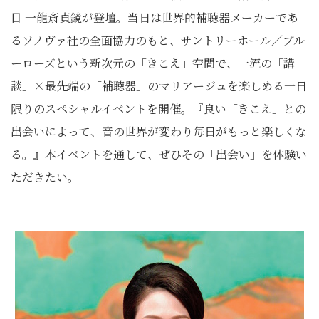
目 一龍斎貞鏡が登壇。当日は世界的補聴器メーカーであ
るソノヴァ社の全面協力のもと、サントリーホール／ブル
ーローズという新次元の「きこえ」空間で、一流の「講
談」×最先端の「補聴器」のマリアージュを楽しめる一日
限りのスペシャルイベントを開催。『良い「きこえ」との
出会いによって、音の世界が変わり毎日がもっと楽しくな
る。』本イベントを通して、ぜひその「出会い」を体験い
ただきたい。