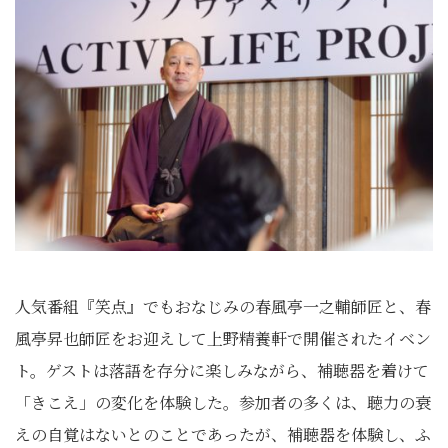
人気番組『笑点』でもおなじみの春風亭一之輔師匠と、春
風亭昇也師匠をお迎えして上野精養軒で開催されたイベン
ト。ゲストは落語を存分に楽しみながら、補聴器を着けて
「きこえ」の変化を体験した。参加者の多くは、聴力の衰
えの自覚はないとのことであったが、補聴器を体験し、ふ