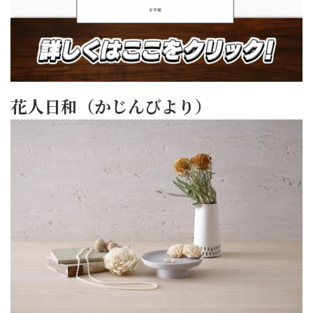
花人日和（かじんびより）