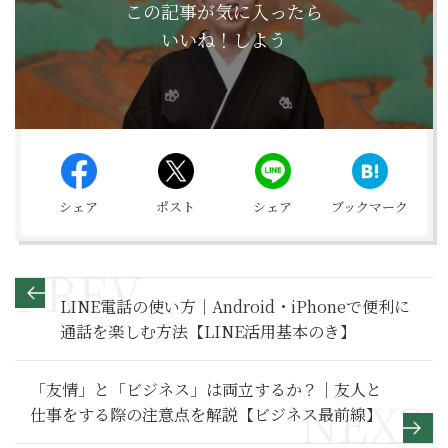
この記事が気に入ったら
いいね！しよう
シェア
ポスト
シェア
ブックマーク
LINE電話の使い方｜Android・iPhoneで便利に
通話を楽しむ方法【LINE活用基本のき】
「友情」と「ビジネス」は両立するか？｜友人と
仕事をする際の注意点を解説【ビジネス最前線】