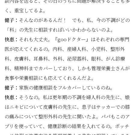
談内容を送ると、その日のうちに問題が解決することも多
く、重宝してるよ。
健子：
そんなのがあるんだ！ でも、私、今の不調がどの
「科」の先生に相談すればいいかわからないのよ。
快恵：
それも大丈夫。『gooドクター』はそれぞれの専門
医が応えてくれるの。内科、産婦人科、小児科、整形外
科、皮膚科、耳鼻科、外科、泌尿器科、眼科、がん診療
科、精神科までカバーしており、しかも管理栄養士さんが
食事や栄養相談にも応えてくれるんだよ。
健子：
家族の健康相談をフルカバーしているのね。
快恵：
そうなの。私は更年期の不調を婦人科の先生に、娘
はニキビについて皮膚科の先生に、息子はサッカーでの膝
の痛みについて整形外科の先生に聞いたよ。パパもこのア
プリを使っていて、健康診断の結果を入れてるの。ポッチ