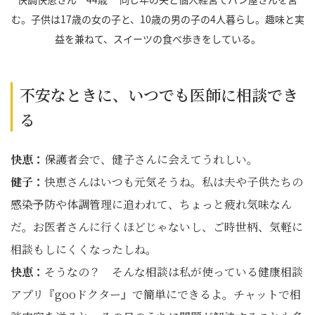
む。子供は17歳の女の子と、10歳の男の子の4人暮らし。趣味と実
益を兼ねて、スイーツの食べ歩きをしている。
不安なときに、いつでも医師に相談でき
る
快恵：
保護者会で、健子さんに会えてうれしい。
健子：
快恵さんはいつも元気そうね。私は夫や子供たちの
感染予防や体調管理に追われて、ちょっと疲れ気味なん
だ。お医者さんに行くほどじゃないし、ご時世柄、気軽に
相談もしにくくなったしね。
快恵：
そうなの？ そんな相談は私が使っている健康相談
アプリ『gooドクター』で簡単にできるよ。チャットで相