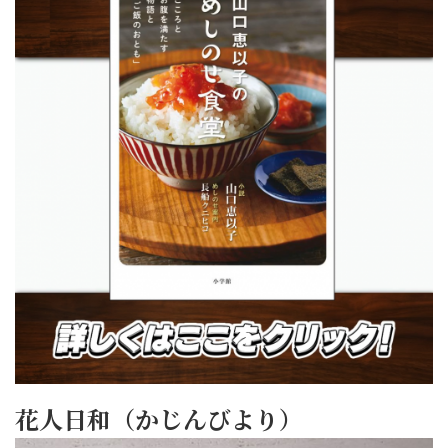
花人日和（かじんびより）