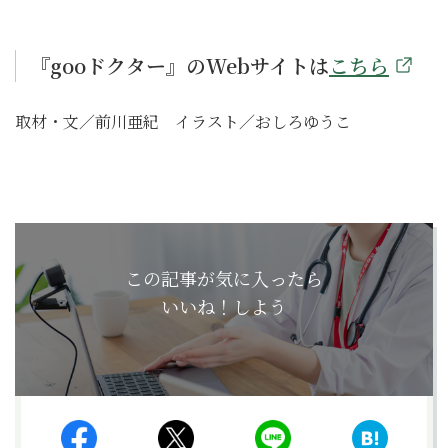
『gooドクター』のWebサイトは
こちら
取材・文／前川亜紀
イラスト／おしろゆうこ
この記事が気に入ったら
いいね！しよう