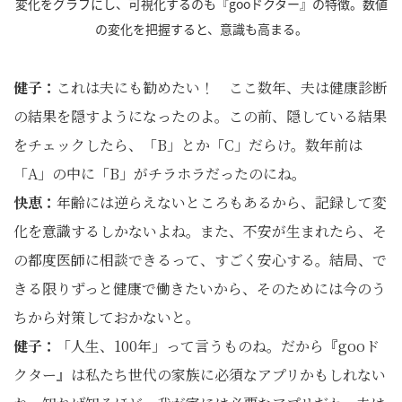
変化をグラフにし、可視化するのも『gooドクター』の特徴。数値
の変化を把握すると、意識も高まる。
健子：
これは夫にも勧めたい！ ここ数年、夫は健康診断
の結果を隠すようになったのよ。この前、隠している結果
をチェックしたら、「B」とか「C」だらけ。数年前は
「A」の中に「B」がチラホラだったのにね。
快恵：
年齢には逆らえないところもあるから、記録して変
化を意識するしかないよね。また、不安が生まれたら、そ
の都度医師に相談できるって、すごく安心する。結局、で
きる限りずっと健康で働きたいから、そのためには今のう
ちから対策しておかないと。
健子：
「人生、100年」って言うものね。だから『gooド
クター』は私たち世代の家族に必須なアプリかもしれない