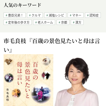
人気のキーワード
豊臣兄弟！
クルマ
減塩レシピ
マネー
認知症
定年後の歩き方
老人ホーム
京都
漢方
市毛良枝『百歳の景色見たいと母は言
い』