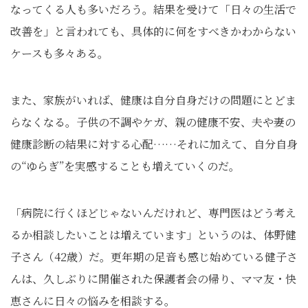
なってくる人も多いだろう。結果を受けて「日々の生活で
改善を」と言われても、具体的に何をすべきかわからない
ケースも多々ある。
また、家族がいれば、健康は自分自身だけの問題にとどま
らなくなる。子供の不調やケガ、親の健康不安、夫や妻の
健康診断の結果に対する心配……それに加えて、自分自身
の“ゆらぎ”を実感することも増えていくのだ。
「病院に行くほどじゃないんだけれど、専門医はどう考え
るか相談したいことは増えています」というのは、体野健
子さん（42歳）だ。更年期の足音も感じ始めている健子さ
んは、久しぶりに開催された保護者会の帰り、ママ友・快
恵さんに日々の悩みを相談する。