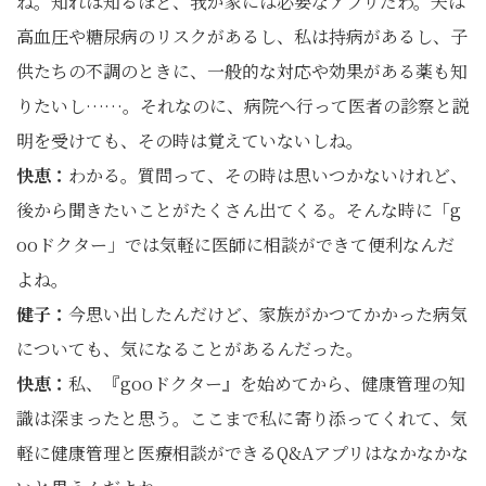
ね。知れば知るほど、我が家には必要なアプリだわ。夫は
高血圧や糖尿病のリスクがあるし、私は持病があるし、子
供たちの不調のときに、一般的な対応や効果がある薬も知
りたいし……。それなのに、病院へ行って医者の診察と説
明を受けても、その時は覚えていないしね。
快恵：
わかる。質問って、その時は思いつかないけれど、
後から聞きたいことがたくさん出てくる。そんな時に「g
ooドクター」では気軽に医師に相談ができて便利なんだ
よね。
健子：
今思い出したんだけど、家族がかつてかかった病気
についても、気になることがあるんだった。
快恵：
私、『gooドクター』を始めてから、健康管理の知
識は深まったと思う。ここまで私に寄り添ってくれて、気
軽に健康管理と医療相談ができるQ&Aアプリはなかなかな