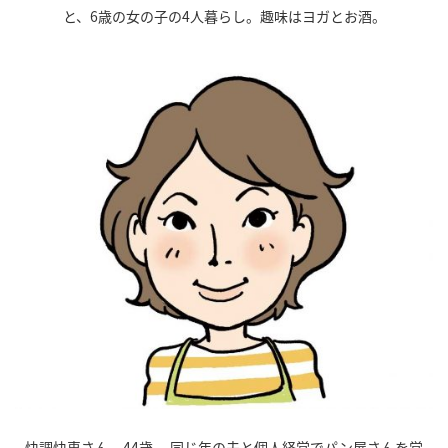
と、6歳の女の子の4人暮らし。趣味はヨガとお酒。
快調快恵さん 44歳 同じ年の夫と個人経営でパン屋さんを営