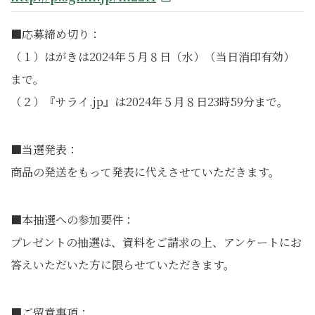
■応募締め切り：
（１）はがきは2024年５月８日（水）（当日消印有効）
まで。
（２）『サライ.jp』は2024年５月８日23時59分まで。
■当選発表：
商品の発送をもって発表に代えさせていただきます。
■本抽選への参加要件：
プレゼントの抽選は、資料をご請求の上、アンケートにお
答えいただいた方に限らせていただきます。
■ご留意事項：