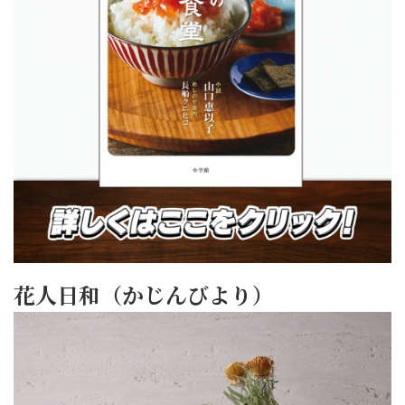
花人日和（かじんびより）