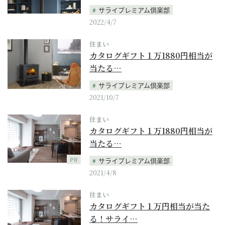
サライプレミアム倶楽部
2022/4/7
住まい
カタログギフト１万1880円相当が
当たる…
サライプレミアム倶楽部
2021/10/7
住まい
カタログギフト１万1880円相当が
当たる…
PR
サライプレミアム倶楽部
2021/4/8
住まい
カタログギフト１万円相当が当た
る！サライ…