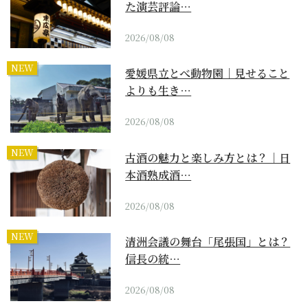
た演芸評論…
2026/08/08
NEW
愛媛県立とべ動物園｜見せること
よりも生き…
2026/08/08
NEW
古酒の魅力と楽しみ方とは？｜日
本酒熟成酒…
2026/08/08
NEW
清洲会議の舞台「尾張国」とは？
信長の統…
2026/08/08