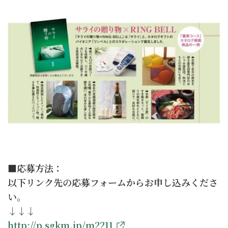
■応募方法：
以下リンク先の応募フォームからお申し込みくださ
い。
↓↓↓
http://p.sgkm.jp/m2211