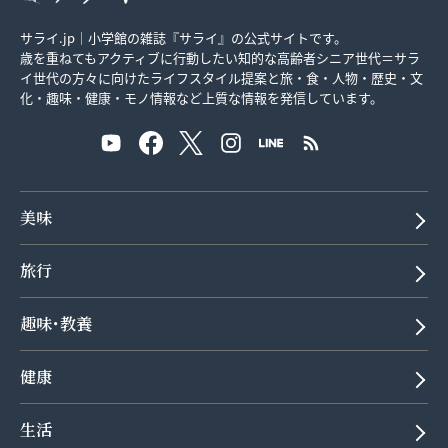
サライ.jp｜小学館の雑誌『サライ』の公式サイトです。
歳を重ねてもアクティブに行動したい知的な高齢者シニア世代＝サラ
イ世代の方々に向けたライフスタイル提案と旅・食・人物・歴史・文
化・趣味・健康・モノ情報など上質な情報を発信しています。
美味
旅行
趣味･教養
健康
生活