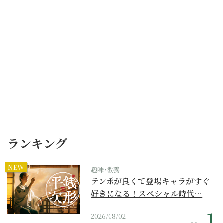
ランキング
NEW
趣味･教養
テンポが良くて登場キャラがすぐ
好きになる！スペシャル時代…
2026/08/02