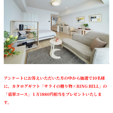
アンケートにお答えいただいた方の中から抽選で10名様
に、
カタログギフト
「サライの贈り物×RING BELL」の
「翡翠コース」１万1880円相当をプレゼントいたしま
す。