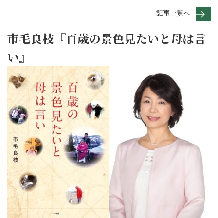
記事一覧へ
市毛良枝『百歳の景色見たいと母は言
い』