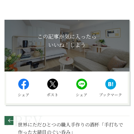
この記事が気に入ったら
いいね！しよう
シェア
ポスト
シェア
ブックマーク
世界にただひとつの職人手作りの酒杯「手打ちで
作った大鎚目のぐい呑み」