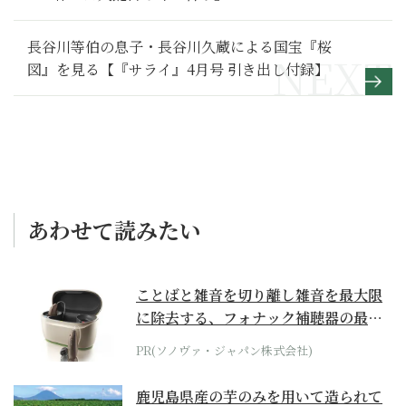
長谷川等伯の息子・長谷川久蔵による国宝『桜
図』を見る【『サライ』4月号 引き出し付録】
あわせて読みたい
ことばと雑音を切り離し雑音を最大限
に除去する、フォナック補聴器の最上
位モデル
PR(ソノヴァ・ジャパン株式会社)
鹿児島県産の芋のみを用いて造られて