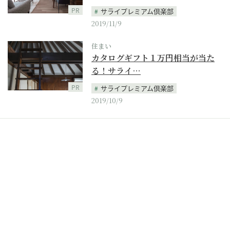
PR
サライプレミアム倶楽部
2019/11/9
住まい
カタログギフト１万円相当が当た
る！サライ…
PR
サライプレミアム倶楽部
2019/10/9