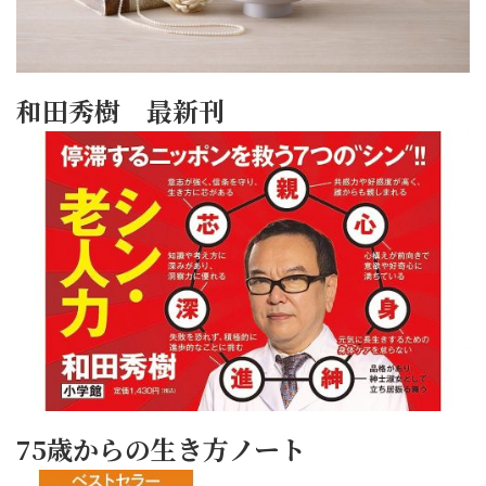
和田秀樹 最新刊
75歳からの生き方ノート