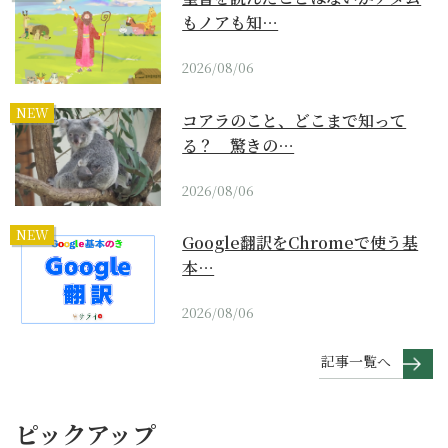
もノアも知…
2026/08/06
NEW
コアラのこと、どこまで知って
る？ 驚きの…
2026/08/06
NEW
Google翻訳をChromeで使う基
本…
2026/08/06
記事一覧へ
ピックアップ