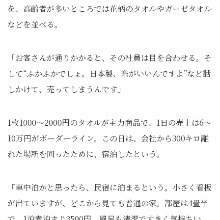
を、高齢者が多いところでは花柄のタオルやガーゼタオル
などを並べる。
「お客さんが通りかかると、その社員は目を合わせる。そ
して“ふかふかでしょ。日本製、糸がいいんですよ”など話
しかけて、売ってしまうんです」
1枚1000〜2000円のタオルが主力商品で、1日の売上は6〜
10万円がボーダーライン。この日は、会社から300キロ離
れた場所を回ったために、宿泊したという。
「車中泊かと思ったら、民宿に泊まるという。小さく看板
が出ていますが、どこから見ても普通の家。部屋は4畳半
で、1泊素泊まり3500円。風呂も清潔で大きく気持ちい