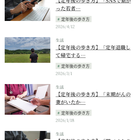
【定年後の歩き方】「SNSで繋が
った若者…
定年後の歩き方
2026/4/12
生活
【定年後の歩き方】「定年退職し
て帰宅する…
定年後の歩き方
2026/3/1
生活
【定年後の歩き方】「末期がんの
妻がいたか…
定年後の歩き方
2026/1/18
生活