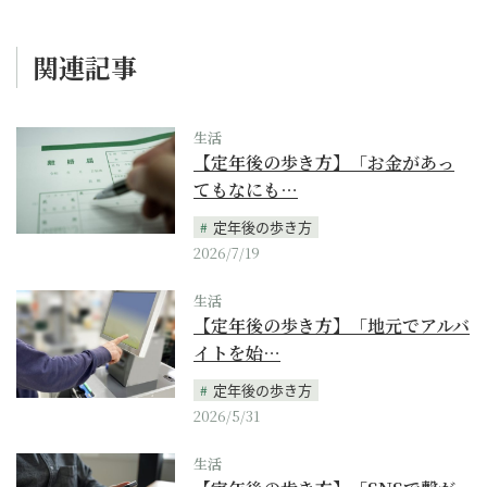
関連記事
生活
【定年後の歩き方】「お金があっ
てもなにも…
定年後の歩き方
2026/7/19
生活
【定年後の歩き方】「地元でアルバ
イトを始…
定年後の歩き方
2026/5/31
生活