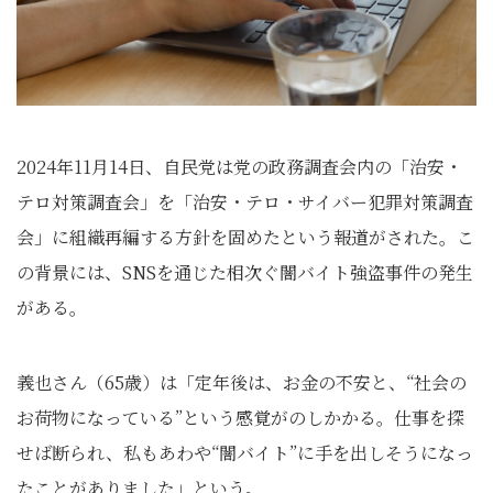
2024年11月14日、自民党は党の政務調査会内の「治安・
テロ対策調査会」を「治安・テロ・サイバー犯罪対策調査
会」に組織再編する方針を固めたという報道がされた。こ
の背景には、SNSを通じた相次ぐ闇バイト強盗事件の発生
がある。
義也さん（65歳）は「定年後は、お金の不安と、“社会の
お荷物になっている”という感覚がのしかかる。仕事を探
せば断られ、私もあわや“闇バイト”に手を出しそうになっ
たことがありました」という。