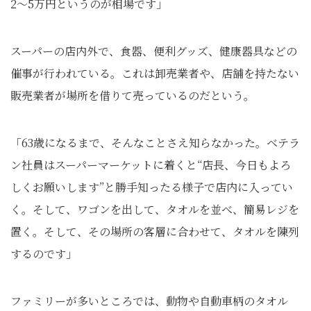
2〜5万円というのが相場です」
スーパーの店内外で、食器、便利グッズ、健康器具などの
催事が行われている。これは卸売業者や、店舗を持たない
販売業者が場所を借りて売っているのだという。
「63歳になるまで、そんなことさえ知らなかった。ベテラ
ン社員はスーパーマーケットに着くと“店長、今日もよろ
しくお願いします”と勝手知ったる様子で店内に入ってい
く。そして、ワゴンを出して、タオルを並べ、簡易レジを
置く。そして、その場所の客層に合わせて、タオルを陳列
するのです」
ファミリーが多いところでは、動物や自動車柄のタオル