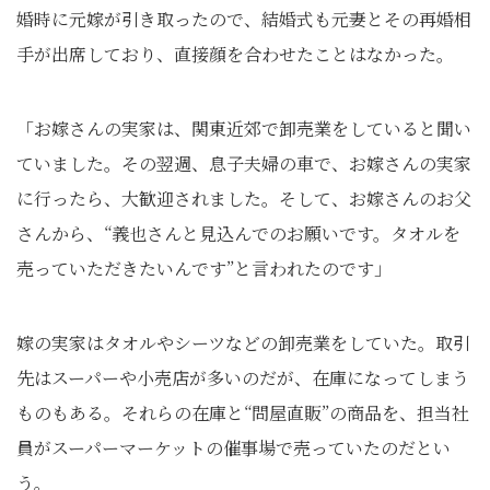
婚時に元嫁が引き取ったので、結婚式も元妻とその再婚相
手が出席しており、直接顔を合わせたことはなかった。
「お嫁さんの実家は、関東近郊で卸売業をしていると聞い
ていました。その翌週、息子夫婦の車で、お嫁さんの実家
に行ったら、大歓迎されました。そして、お嫁さんのお父
さんから、“義也さんと見込んでのお願いです。タオルを
売っていただきたいんです”と言われたのです」
嫁の実家はタオルやシーツなどの卸売業をしていた。取引
先はスーパーや小売店が多いのだが、在庫になってしまう
ものもある。それらの在庫と“問屋直販”の商品を、担当社
員がスーパーマーケットの催事場で売っていたのだとい
う。