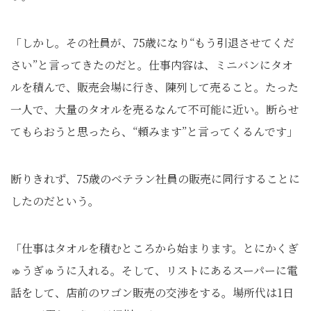
「しかし。その社員が、75歳になり“もう引退させてくだ
さい”と言ってきたのだと。仕事内容は、ミニバンにタオ
ルを積んで、販売会場に行き、陳列して売ること。たった
一人で、大量のタオルを売るなんて不可能に近い。断らせ
てもらおうと思ったら、“頼みます”と言ってくるんです」
断りきれず、75歳のベテラン社員の販売に同行することに
したのだという。
「仕事はタオルを積むところから始まります。とにかくぎ
ゅうぎゅうに入れる。そして、リストにあるスーパーに電
話をして、店前のワゴン販売の交渉をする。場所代は1日