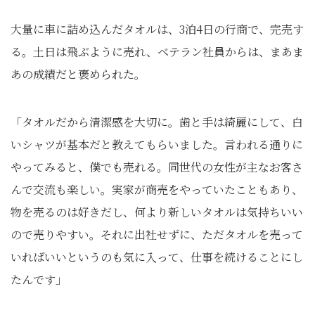
大量に車に詰め込んだタオルは、3泊4日の行商で、完売す
る。土日は飛ぶように売れ、ベテラン社員からは、まあま
あの成績だと褒められた。
「タオルだから清潔感を大切に。歯と手は綺麗にして、白
いシャツが基本だと教えてもらいました。言われる通りに
やってみると、僕でも売れる。同世代の女性が主なお客さ
んで交流も楽しい。実家が商売をやっていたこともあり、
物を売るのは好きだし、何より新しいタオルは気持ちいい
ので売りやすい。それに出社せずに、ただタオルを売って
いればいいというのも気に入って、仕事を続けることにし
たんです」