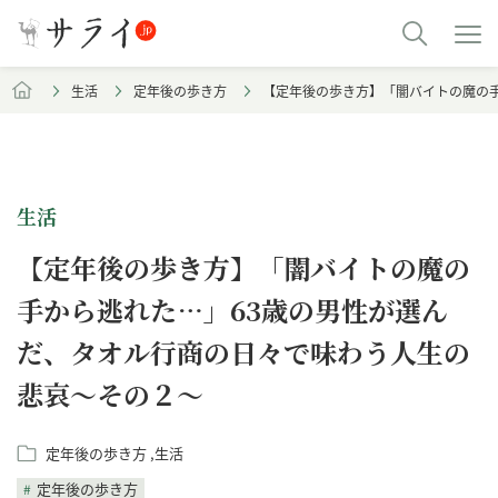
生活
定年後の歩き方
【定年後の歩き方】「闇バイトの魔の
生活
【定年後の歩き方】「闇バイトの魔の
手から逃れた…」63歳の男性が選ん
だ、タオル行商の日々で味わう人生の
悲哀～その２～
定年後の歩き方
生活
定年後の歩き方