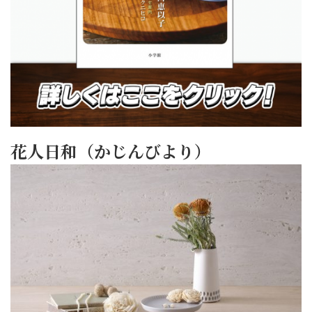
花人日和（かじんびより）