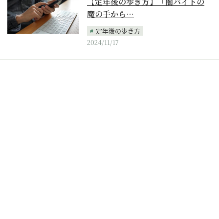
【定年後の歩き方】「闇バイトの
魔の手から…
定年後の歩き方
2024/11/17